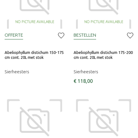
OFFERTE
BESTELLEN
Abeliophyllum distichum 150-175
Abeliophyllum distichum 175-200
cm cont. 20L met stok
cm cont. 20L met stok
Sierheesters
Sierheesters
€
118
,
00