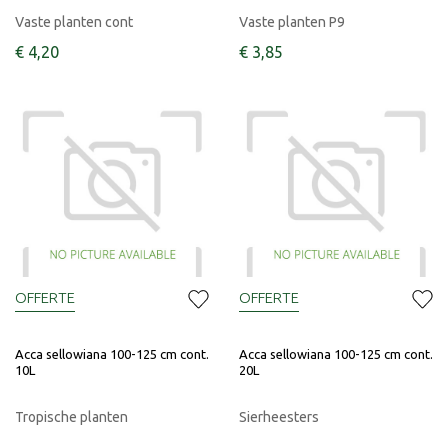
Vaste planten cont
Vaste planten P9
€
4
,
20
€
3
,
85
OFFERTE
OFFERTE
Acca sellowiana 100-125 cm cont.
Acca sellowiana 100-125 cm cont.
10L
20L
Tropische planten
Sierheesters