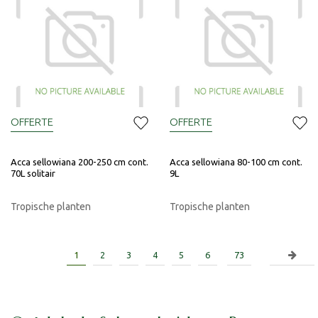
OFFERTE
OFFERTE
Acca sellowiana 200-250 cm cont.
Acca sellowiana 80-100 cm cont.
70L solitair
9L
Tropische planten
Tropische planten
1
2
3
4
5
6
73