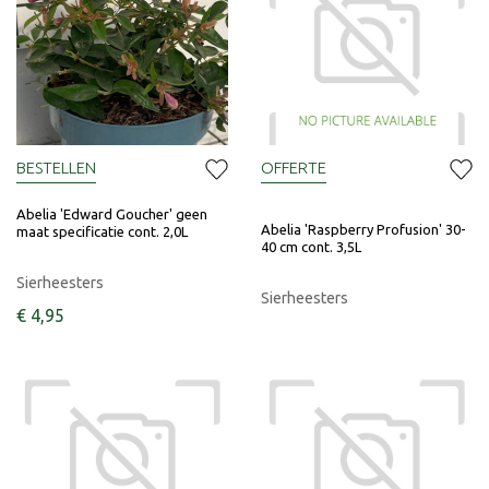
BESTELLEN
OFFERTE
Abelia 'Edward Goucher' geen
Abelia 'Raspberry Profusion' 30-
maat specificatie cont. 2,0L
40 cm cont. 3,5L
Sierheesters
Sierheesters
€
4
,
95