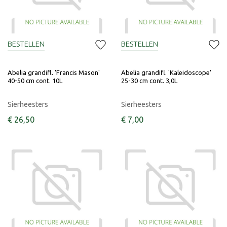
BESTELLEN
BESTELLEN
Abelia grandifl. 'Francis Mason'
Abelia grandifl. 'Kaleidoscope'
40-50 cm cont. 10L
25-30 cm cont. 3,0L
Sierheesters
Sierheesters
€
26
,
50
€
7
,
00