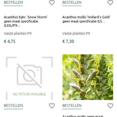
BESTELLEN
BESTELLEN
Acanthus hybr. 'Snow Storm'
Acanthus mollis 'Hollard's Gold'
geen maat specificatie
geen maat specificatie 0,5…
0,55L/P9…
Vaste planten P9
Vaste planten P9
€
4
,
75
€
7
,
30
BESTELLEN
BESTELLEN
Acanthus mollis geen maat