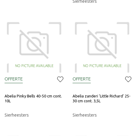
Sierheesters
OFFERTE
OFFERTE
Abelia Pinky Bells 40-50 cm cont.
Abelia zanderi 'Little Richard' 25-
10L
30 cm cont. 3,5L
Sierheesters
Sierheesters