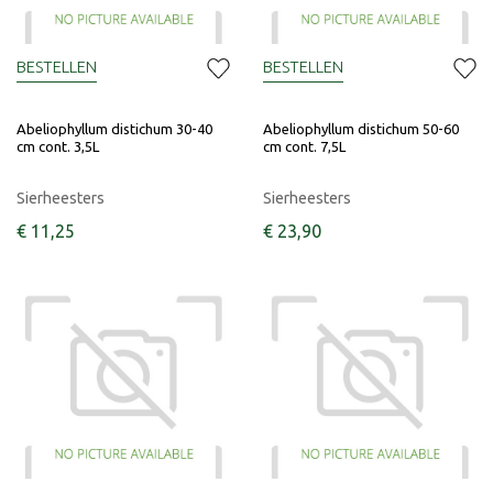
BESTELLEN
BESTELLEN
Abeliophyllum distichum 30-40
Abeliophyllum distichum 50-60
cm cont. 3,5L
cm cont. 7,5L
Sierheesters
Sierheesters
€
11
,
25
€
23
,
90