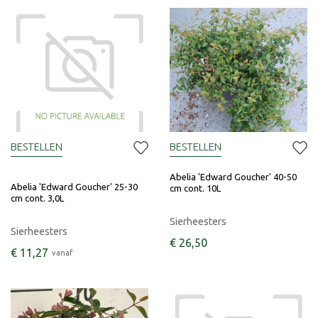
BESTELLEN
BESTELLEN
Abelia 'Edward Goucher' 40-50
Abelia 'Edward Goucher' 25-30
cm cont. 10L
cm cont. 3,0L
Sierheesters
Sierheesters
€
26
,
50
€
11
,
27
vanaf