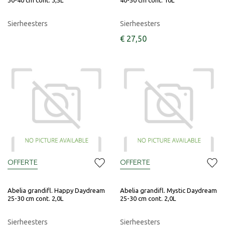
30-40 cm cont. 3,5L
40-50 cm cont. 10L
Sierheesters
Sierheesters
€
27
,
50
OFFERTE
OFFERTE
Abelia grandifl. Happy Daydream
Abelia grandifl. Mystic Daydream
25-30 cm cont. 2,0L
25-30 cm cont. 2,0L
Sierheesters
Sierheesters