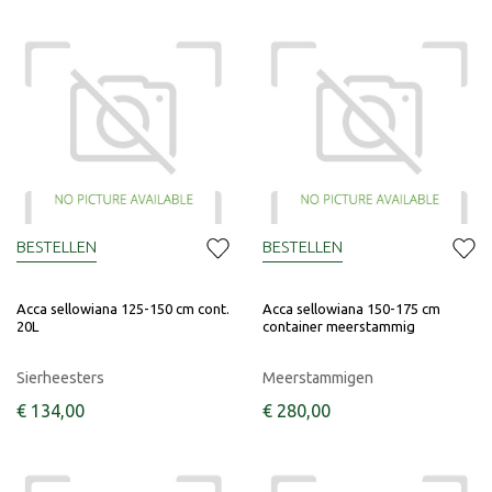
BESTELLEN
BESTELLEN
Acca sellowiana 125-150 cm cont.
Acca sellowiana 150-175 cm
20L
container meerstammig
Sierheesters
Meerstammigen
€
134
,
00
€
280
,
00