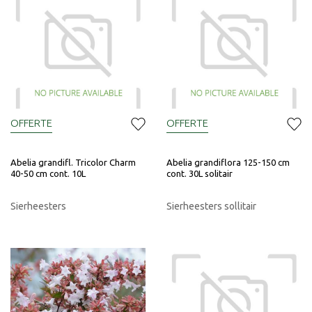
OFFERTE
OFFERTE
Abelia grandifl. Tricolor Charm
Abelia grandiflora 125-150 cm
40-50 cm cont. 10L
cont. 30L solitair
Sierheesters
Sierheesters sollitair