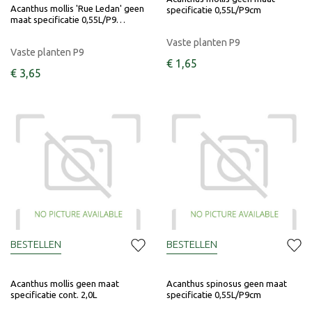
Acanthus mollis 'Rue Ledan' geen
specificatie 0,55L/P9cm
maat specificatie 0,55L/P9…
Vaste planten P9
Vaste planten P9
€
1
,
65
€
3
,
65
BESTELLEN
BESTELLEN
Acanthus mollis geen maat
Acanthus spinosus geen maat
specificatie cont. 2,0L
specificatie 0,55L/P9cm