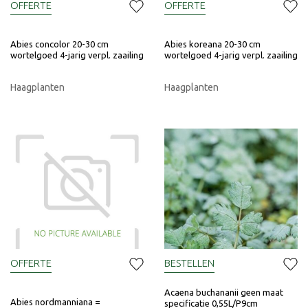
OFFERTE
OFFERTE
Abies concolor 20-30 cm
Abies koreana 20-30 cm
wortelgoed 4-jarig verpl. zaailing
wortelgoed 4-jarig verpl. zaailing
Haagplanten
Haagplanten
OFFERTE
BESTELLEN
Acaena buchananii geen maat
Abies nordmanniana =
specificatie 0,55L/P9cm