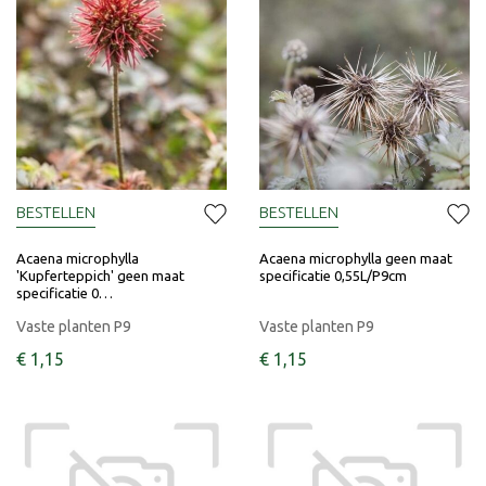
BESTELLEN
BESTELLEN
Acaena microphylla
Acaena microphylla geen maat
'Kupferteppich' geen maat
specificatie 0,55L/P9cm
specificatie 0…
Vaste planten P9
Vaste planten P9
€
1
,
15
€
1
,
15