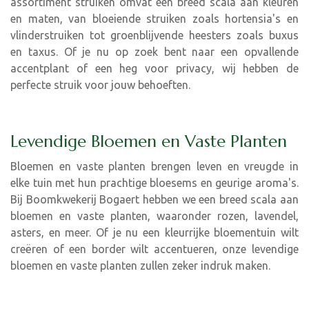
assortiment struiken omvat een breed scala aan kleuren
en maten, van bloeiende struiken zoals hortensia's en
vlinderstruiken tot groenblijvende heesters zoals buxus
en taxus. Of je nu op zoek bent naar een opvallende
accentplant of een heg voor privacy, wij hebben de
perfecte struik voor jouw behoeften.
Levendige Bloemen en Vaste Planten
Bloemen en vaste planten brengen leven en vreugde in
elke tuin met hun prachtige bloesems en geurige aroma's.
Bij Boomkwekerij Bogaert hebben we een breed scala aan
bloemen en vaste planten, waaronder rozen, lavendel,
asters, en meer. Of je nu een kleurrijke bloementuin wilt
creëren of een border wilt accentueren, onze levendige
bloemen en vaste planten zullen zeker indruk maken.