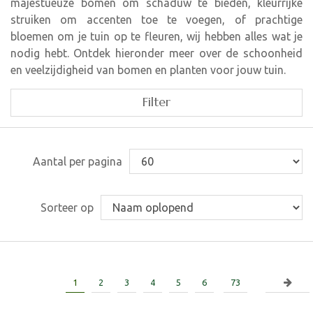
majestueuze bomen om schaduw te bieden, kleurrijke
struiken om accenten toe te voegen, of prachtige
bloemen om je tuin op te fleuren, wij hebben alles wat je
nodig hebt. Ontdek hieronder meer over de schoonheid
en veelzijdigheid van bomen en planten voor jouw tuin.
Filter
Aantal per pagina
Sorteer op
1
2
3
4
5
6
73