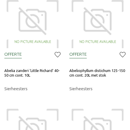
OFFERTE
OFFERTE
Abelia zanderi 'Little Richard' 40-
Abeliophyllum distichum 125-150
50 cm cont. 10L
cm cont. 20L met stok
Sierheesters
Sierheesters