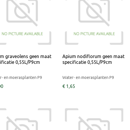
m graveolens geen maat
Apium nodiflorum geen maat
ificatie 0,55L/P9cm
specificatie 0,55L/P9cm
r- en moerasplanten P9
Water- en moerasplanten P9
00
€
1
,
65