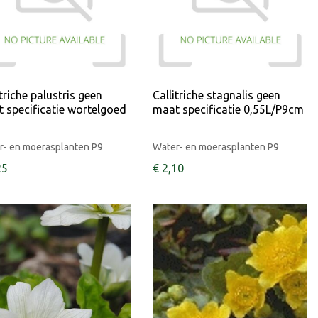
itriche palustris geen
Callitriche stagnalis geen
 specificatie wortelgoed
maat specificatie 0,55L/P9cm
r- en moerasplanten P9
Water- en moerasplanten P9
25
€
2
,
10