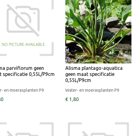
ma parviflorum geen
Alisma plantago-aquatica
 specificatie 0,55L/P9cm
geen maat specificatie
0,55L/P9cm
r- en moerasplanten P9
Water- en moerasplanten P9
80
€
1
,
80