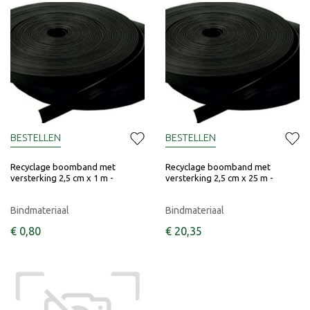
BESTELLEN
BESTELLEN
Recyclage boomband met
Recyclage boomband met
versterking 2,5 cm x 1 m -
versterking 2,5 cm x 25 m -
Bindmateriaal
Bindmateriaal
€
0
,
80
€
20
,
35