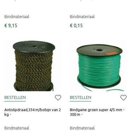
Bindmateriaal
Bindmateriaal
€
9
,
15
€
0
,
15
BESTELLEN
BESTELLEN
Antislipdraad,334 m/bobijn van 2
Bindgaine groen super 4/5 mm -
kg -
300 m -
Bindmateriaal
Bindmateriaal