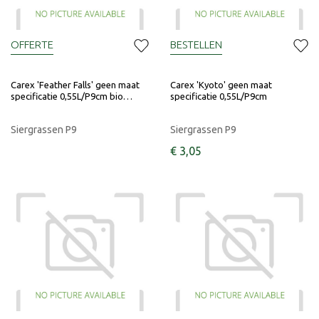
OFFERTE
BESTELLEN
Carex 'Feather Falls' geen maat
Carex 'Kyoto' geen maat
specificatie 0,55L/P9cm bio…
specificatie 0,55L/P9cm
Siergrassen P9
Siergrassen P9
€
3
,
05