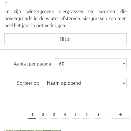
...
Er zijn wintergroene siergrassen en soorten die
bovengronds in de winter afsterven. Siergrassen kan men
heel het jaar in pot verkrijgen.
Filter
Aantal per pagina
Sorteer op
1
2
3
4
5
6
9