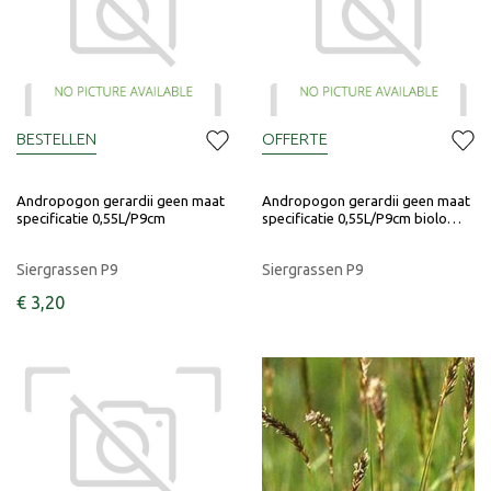
BESTELLEN
OFFERTE
Andropogon gerardii geen maat
Andropogon gerardii geen maat
specificatie 0,55L/P9cm
specificatie 0,55L/P9cm biolo…
Siergrassen P9
Siergrassen P9
€
3
,
20