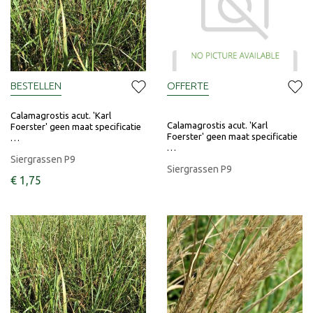
BESTELLEN
OFFERTE
Calamagrostis acut. 'Karl
Calamagrostis acut. 'Karl
Foerster' geen maat specificatie
Foerster' geen maat specificatie
…
…
Siergrassen P9
Siergrassen P9
€
1
,
75