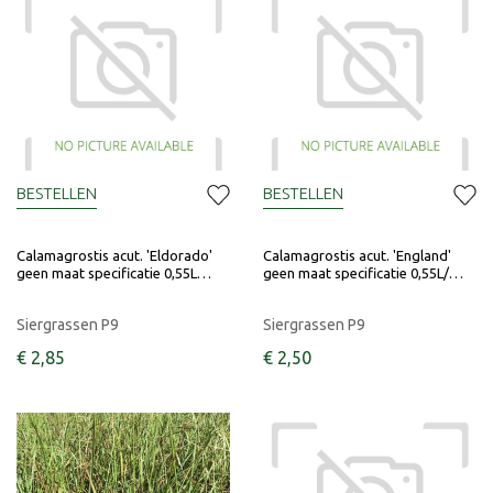
BESTELLEN
BESTELLEN
Calamagrostis acut. 'Eldorado'
Calamagrostis acut. 'England'
geen maat specificatie 0,55L…
geen maat specificatie 0,55L/…
Siergrassen P9
Siergrassen P9
€
2
,
85
€
2
,
50