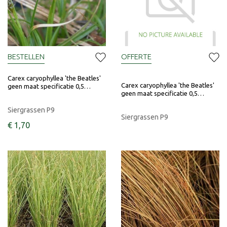
BESTELLEN
OFFERTE
Carex caryophyllea 'the Beatles'
Carex caryophyllea 'the Beatles'
geen maat specificatie 0,5…
geen maat specificatie 0,5…
Siergrassen P9
Siergrassen P9
€
1
,
70