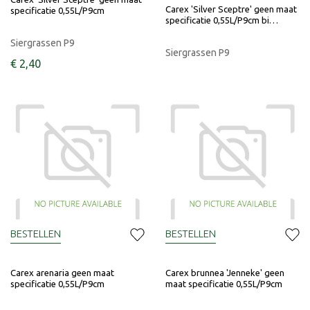
Carex 'Silver Sceptre' geen maat
specificatie 0,55L/P9cm
specificatie 0,55L/P9cm bi…
Siergrassen P9
Siergrassen P9
€
2
,
40
BESTELLEN
BESTELLEN
Carex arenaria geen maat
Carex brunnea 'Jenneke' geen
specificatie 0,55L/P9cm
maat specificatie 0,55L/P9cm