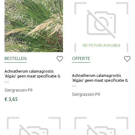
BESTELLEN
OFFERTE
Achnatherum calamagrostis
Achnatherum calamagrostis
'Algäu' geen maat specificatie 0,
'Algäu' geen maat specificatie 0,
…
…
Siergrassen P9
Siergrassen P9
€
3
,
65