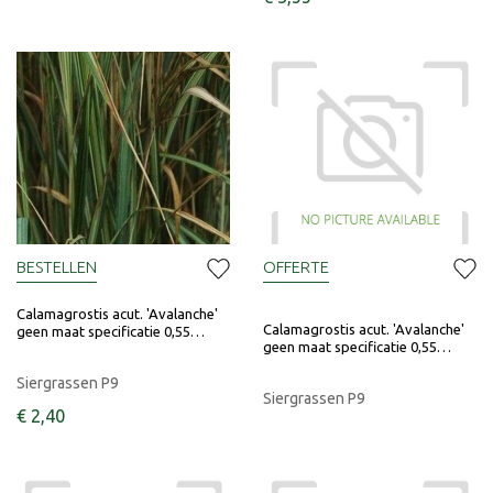
BESTELLEN
OFFERTE
Calamagrostis acut. 'Avalanche'
Calamagrostis acut. 'Avalanche'
geen maat specificatie 0,55…
geen maat specificatie 0,55…
Siergrassen P9
Siergrassen P9
€
2
,
40