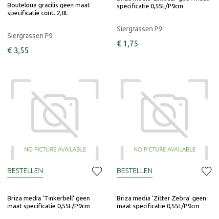
Bouteloua gracilis geen maat
specificatie 0,55L/P9cm
specificatie cont. 2,0L
Siergrassen P9
Siergrassen P9
€
1
,
75
€
3
,
55
BESTELLEN
BESTELLEN
Briza media 'Tinkerbell' geen
Briza media 'Zitter Zebra' geen
maat specificatie 0,55L/P9cm
maat specificatie 0,55L/P9cm