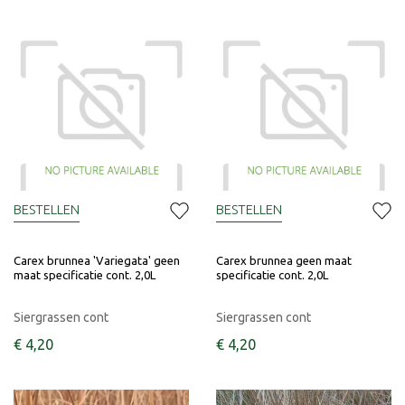
BESTELLEN
BESTELLEN
Carex brunnea 'Variegata' geen
Carex brunnea geen maat
maat specificatie cont. 2,0L
specificatie cont. 2,0L
Siergrassen cont
Siergrassen cont
€
4
,
20
€
4
,
20