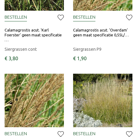
BESTELLEN
BESTELLEN
Calamagrostis acut. 'Karl
Calamagrostis acut. 'Overdam'
Foerster' geen maat specificatie
geen maat specificatie 0,55L/…
…
Siergrassen cont
Siergrassen P9
€
3
,
80
€
1
,
90
BESTELLEN
BESTELLEN