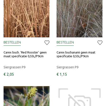
BESTELLEN
BESTELLEN
Carex buch. 'Red Rooster' geen
Carex buchananii geen maat
maat specificatie 0,55L/P9cm
specificatie 0,55L/P9cm
Siergrassen P9
Siergrassen P9
€
2
,
05
€
1
,
15