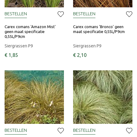
BESTELLEN
BESTELLEN
Carex comans 'Amazon Mist'
Carex comans 'Bronco' geen
geen maat specificatie
maat specificatie 0,55L/P9cm
0,55L/P9cm
Siergrassen P9
Siergrassen P9
€
1
,
85
€
2
,
10
BESTELLEN
BESTELLEN