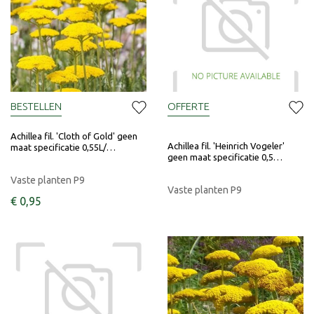
BESTELLEN
OFFERTE
Achillea fil. 'Cloth of Gold' geen
Achillea fil. 'Heinrich Vogeler'
maat specificatie 0,55L/…
geen maat specificatie 0,5…
Vaste planten P9
Vaste planten P9
€
0
,
95