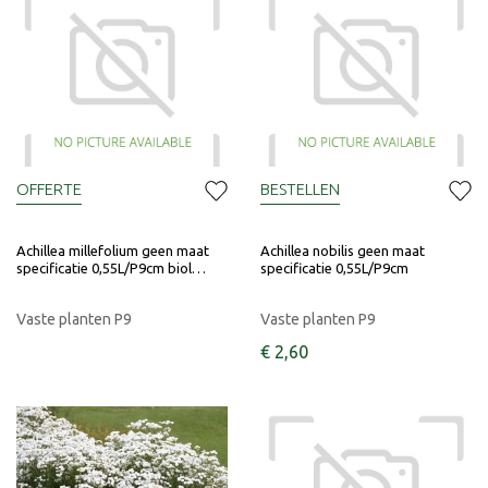
OFFERTE
BESTELLEN
Achillea millefolium geen maat
Achillea nobilis geen maat
specificatie 0,55L/P9cm biol…
specificatie 0,55L/P9cm
Vaste planten P9
Vaste planten P9
€
2
,
60