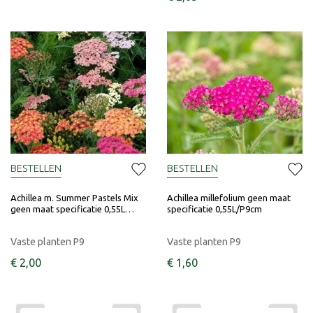
BESTELLEN
BESTELLEN
Achillea m. Summer Pastels Mix
Achillea millefolium geen maat
geen maat specificatie 0,55L…
specificatie 0,55L/P9cm
Vaste planten P9
Vaste planten P9
€
2
,
00
€
1
,
60