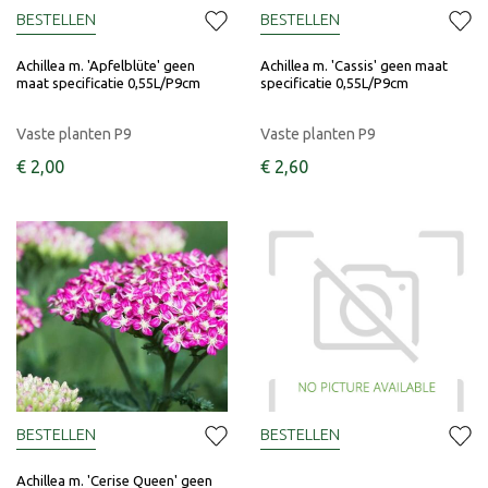
BESTELLEN
BESTELLEN
Achillea m. 'Apfelblüte' geen
Achillea m. 'Cassis' geen maat
maat specificatie 0,55L/P9cm
specificatie 0,55L/P9cm
Vaste planten P9
Vaste planten P9
€
2
,
00
€
2
,
60
BESTELLEN
BESTELLEN
Achillea m. 'Cerise Queen' geen