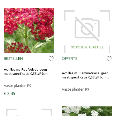
BESTELLEN
OFFERTE
Achillea m. 'Red Velvet' geen
Achillea m. 'Sammetriese' geen
maat specificatie 0,55L/P9cm
maat specificatie 0,55L/P9cm…
Vaste planten P9
Vaste planten P9
€
2
,
45