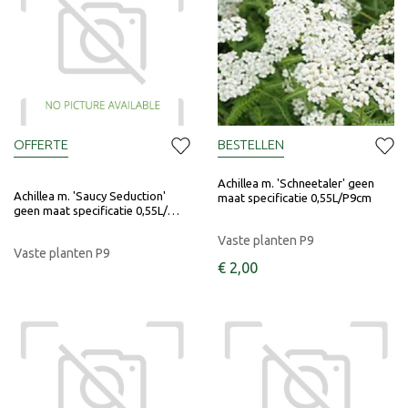
OFFERTE
BESTELLEN
Achillea m. 'Schneetaler' geen
Achillea m. 'Saucy Seduction'
maat specificatie 0,55L/P9cm
geen maat specificatie 0,55L/…
Vaste planten P9
Vaste planten P9
€
2
,
00