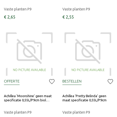
Vaste planten P9
Vaste planten P9
€
2
,
65
€
2
,
55
OFFERTE
BESTELLEN
Achillea 'Moonshine' geen maat
Achillea 'Pretty Belinda' geen
specificatie 0,55L/P9cm biol…
maat specificatie 0,55L/P9cm
Vaste planten P9
Vaste planten P9