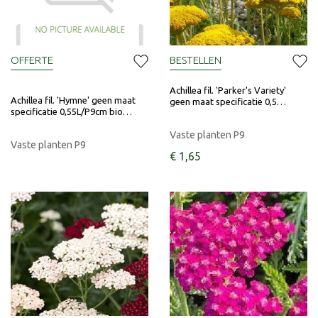
OFFERTE
BESTELLEN
Achillea fil. 'Parker's Variety'
Achillea fil. 'Hymne' geen maat
geen maat specificatie 0,5…
specificatie 0,55L/P9cm bio…
Vaste planten P9
Vaste planten P9
€
1
,
65