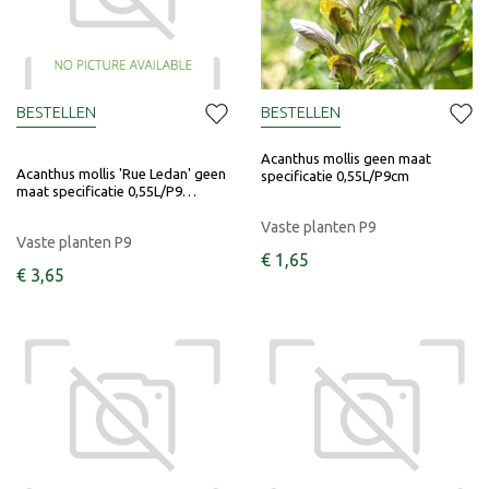
BESTELLEN
BESTELLEN
Acanthus mollis geen maat
Acanthus mollis 'Rue Ledan' geen
specificatie 0,55L/P9cm
maat specificatie 0,55L/P9…
Vaste planten P9
Vaste planten P9
€
1
,
65
€
3
,
65