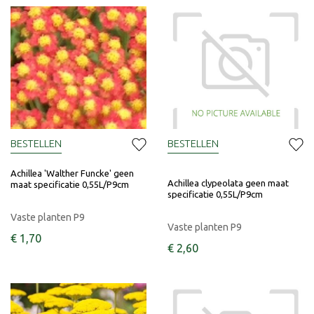
BESTELLEN
BESTELLEN
Achillea 'Walther Funcke' geen
Achillea clypeolata geen maat
maat specificatie 0,55L/P9cm
specificatie 0,55L/P9cm
Vaste planten P9
Vaste planten P9
€
1
,
70
€
2
,
60