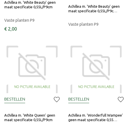
Achillea m. 'White Beauty' geen
Achillea m. 'White Beauty' geen
maat specificatie 0,55L/P9cm
maat specificatie 0,55L/P9c…
Vaste planten P9
Vaste planten P9
€
2
,
00
BESTELLEN
BESTELLEN
Achillea m. 'White Queen' geen
Achillea m. 'Wonderfull Wampee'
maat specificatie 0,55L/P9cm
geen maat specificatie 0,55…