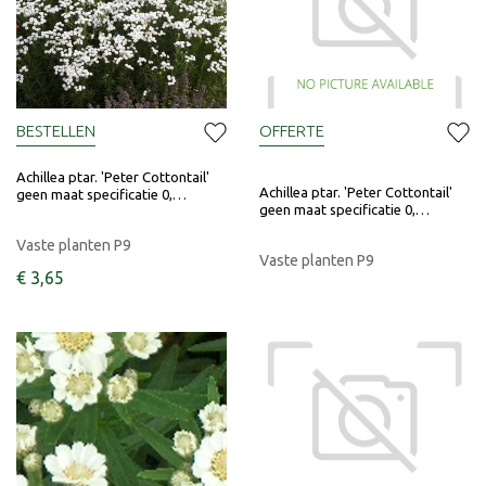
BESTELLEN
OFFERTE
Achillea ptar. 'Peter Cottontail'
Achillea ptar. 'Peter Cottontail'
geen maat specificatie 0,…
geen maat specificatie 0,…
Vaste planten P9
Vaste planten P9
€
3
,
65