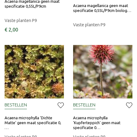
Acaena magellanica geen maat
Acaena magellanica geen maat
specificatie 0,55L/P9cm
specificatie 0,55L/P9cm biolog…
Vaste planten P9
Vaste planten P9
€
2
,
00
BESTELLEN
BESTELLEN
Acaena microphylla 'Dichte
Acaena microphylla
Matte' geen maat specificatie 0,
'Kupferteppich' geen maat
…
specificatie 0…