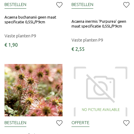
BESTELLEN
BESTELLEN
Acaena buchananii geen maat
Acaena inermis 'Purpurea' geen
specificatie 0,55L/P9cm
maat specificatie 0,55L/P9cm
Vaste planten P9
Vaste planten P9
€
1
,
90
€
2
,
55
BESTELLEN
OFFERTE