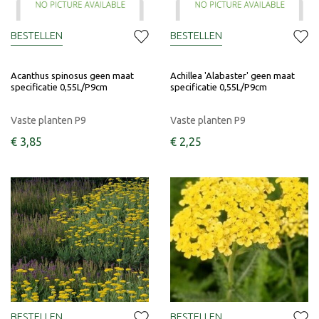
BESTELLEN
BESTELLEN
Acanthus spinosus geen maat
Achillea 'Alabaster' geen maat
specificatie 0,55L/P9cm
specificatie 0,55L/P9cm
Vaste planten P9
Vaste planten P9
€
3
,
85
€
2
,
25
BESTELLEN
BESTELLEN