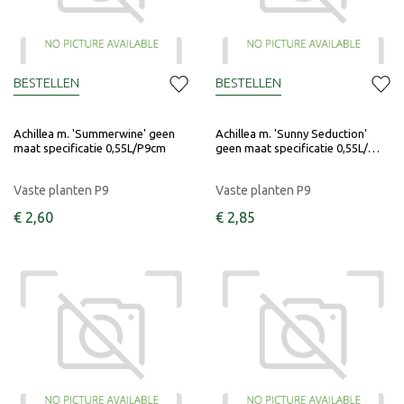
BESTELLEN
BESTELLEN
Achillea m. 'Summerwine' geen
Achillea m. 'Sunny Seduction'
maat specificatie 0,55L/P9cm
geen maat specificatie 0,55L/…
Vaste planten P9
Vaste planten P9
€
2
,
60
€
2
,
85