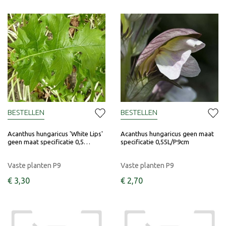
BESTELLEN
BESTELLEN
Acanthus hungaricus 'White Lips'
Acanthus hungaricus geen maat
geen maat specificatie 0,5…
specificatie 0,55L/P9cm
Vaste planten P9
Vaste planten P9
€
3
,
30
€
2
,
70