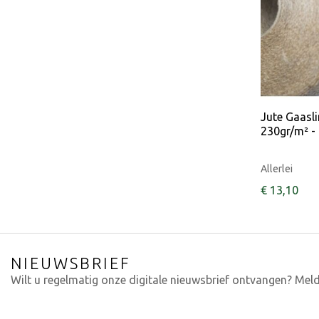
Jute Gaasl
230gr/m² -
Allerlei
€
13
,
10
NIEUWSBRIEF
Wilt u regelmatig onze digitale nieuwsbrief ontvangen? Meld