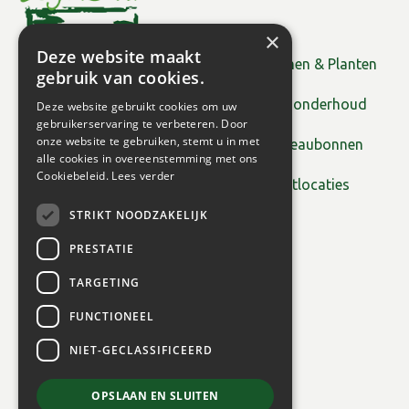
×
Deze website maakt
Bomen & Planten
gebruik van cookies.
Tuinonderhoud
Deze website gebruikt cookies om uw
gebruikerservaring te verbeteren. Door
onze website te gebruiken, stemt u in met
Cadeaubonnen
alle cookies in overeenstemming met ons
Cookiebeleid.
Lees verder
Plantlocaties
STRIKT NOODZAKELIJK
PRESTATIE
TARGETING
FUNCTIONEEL
NIET-GECLASSIFICEERD
OPSLAAN EN SLUITEN