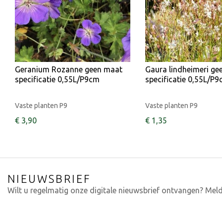
Geranium Rozanne geen maat
Gaura lindheimeri ge
specificatie 0,55L/P9cm
specificatie 0,55L/P
Vaste planten P9
Vaste planten P9
€
3
,
90
€
1
,
35
NIEUWSBRIEF
Wilt u regelmatig onze digitale nieuwsbrief ontvangen? Meld