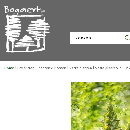
Ga
naar
content
Ac
Home
Producten
Planten & Bomen
Vaste planten
Vaste planten P9