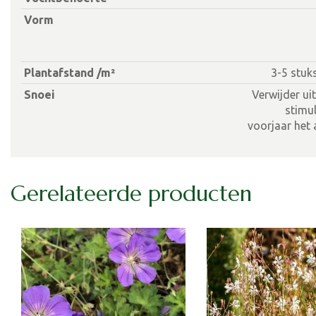
Vorm
Plantafstand /m²
3-5 stuk
Snoei
Verwijder ui
stimul
voorjaar het 
Gerelateerde producten