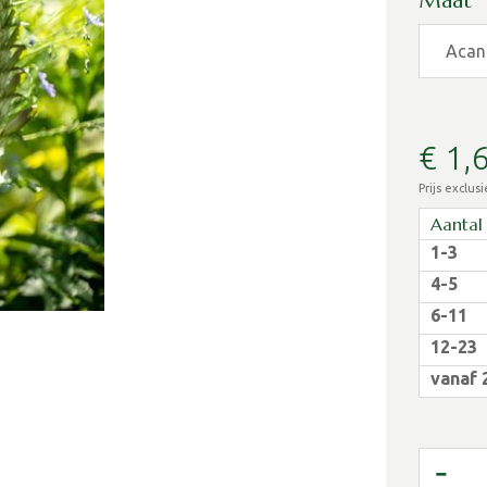
Maat
€
1
,
Prijs exclus
Aantal
1-3
4-5
6-11
12-23
vanaf 