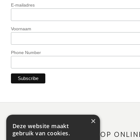
E-mailadres
Voornaam
Phone Number
×
Deze website maakt
gebruik van cookies.
SHOP ONLIN