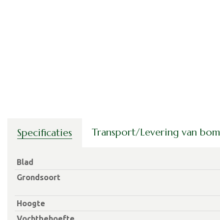
Transport/Levering van bo
Specificaties
Blad
Grondsoort
Hoogte
Vochtbehoefte