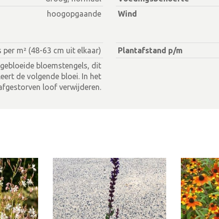
hoogopgaande
Wind
s per m² (48-63 cm uit elkaar)
Plantafstand p/m
tgebloeide bloemstengels, dit
eert de volgende bloei. In het
afgestorven loof verwijderen.