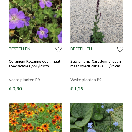
BESTELLEN
BESTELLEN
Geranium Rozanne geen maat
Salvia nem. 'Caradonna' geen
specificatie 0,55L/P9cm
maat specificatie 0,55L/P9cm
Vaste planten P9
Vaste planten P9
€
3
,
90
€
1
,
25