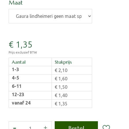
Maat
€
1
,
35
Prijs exclusief BTW
Aantal
Stukprijs
1-3
€
2
,
10
4-5
€
1
,
60
6-11
€
1
,
50
12-23
€
1
,
40
vanaf 24
€
1
,
35