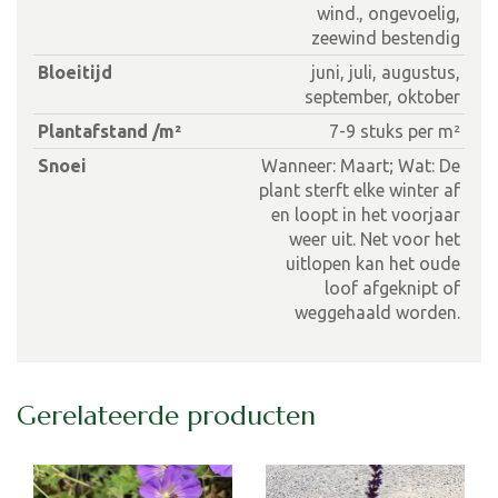
wind., ongevoelig,
zeewind bestendig
Bloeitijd
juni, juli, augustus,
september, oktober
Plantafstand /m²
7-9 stuks per m²
Snoei
Wanneer: Maart; Wat: De
plant sterft elke winter af
en loopt in het voorjaar
weer uit. Net voor het
uitlopen kan het oude
loof afgeknipt of
weggehaald worden.
Gerelateerde producten