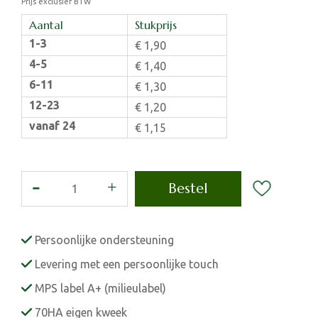
Prijs exclusief BTW
Aantal
Stukprijs
1-3
€
1
,
90
4-5
€
1
,
40
6-11
€
1
,
30
12-23
€
1
,
20
vanaf 24
€
1
,
15
Persoonlijke ondersteuning
Levering met een persoonlijke touch
MPS label A+ (milieulabel)
70HA eigen kweek