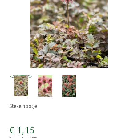
Stekelnootje
€
1
,
15