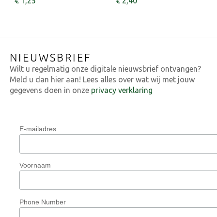
€
1
,
25
€
2
,
40
NIEUWSBRIEF
Wilt u regelmatig onze digitale nieuwsbrief ontvangen?
Meld u dan hier aan! Lees alles over wat wij met jouw
gegevens doen in onze
privacy verklaring
E-mailadres
Voornaam
Phone Number