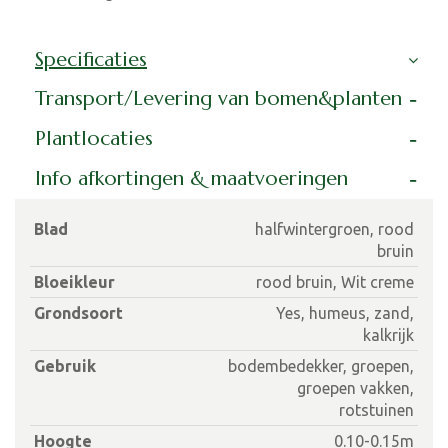
Specificaties
Transport/Levering van bomen&planten
Plantlocaties
Info afkortingen & maatvoeringen
Blad
halfwintergroen, rood
bruin
Bloeikleur
rood bruin, Wit creme
Grondsoort
Yes, humeus, zand,
kalkrijk
Gebruik
bodembedekker, groepen,
groepen vakken,
rotstuinen
Hoogte
0.10-0.15m