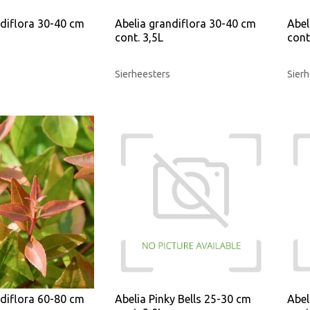
ndiflora 30-40 cm
Abelia grandiflora 30-40 cm
Abel
cont. 3,5L
cont
Sierheesters
Sierh
ndiflora 60-80 cm
Abelia Pinky Bells 25-30 cm
Abel