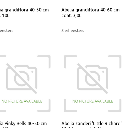
ia grandiflora 40-50 cm
Abelia grandiflora 40-60 cm
. 10L
cont. 3,0L
eesters
Sierheesters
ia Pinky Bells 40-50 cm
Abelia zanderi 'Little Richard'