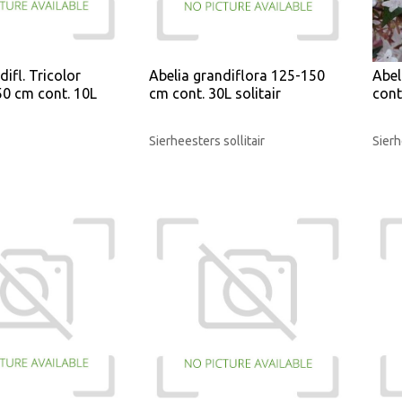
difl. Tricolor
Abelia grandiflora 125-150
Abel
0 cm cont. 10L
cm cont. 30L solitair
cont
Sierheesters sollitair
Sierh