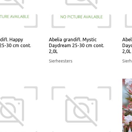
difl. Happy
Abelia grandifl. Mystic
Abel
5-30 cm cont.
Daydream 25-30 cm cont.
Dayd
2,0L
2,0L
Sierheesters
Sierh