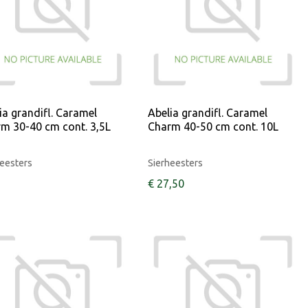
ia grandifl. Caramel
Abelia grandifl. Caramel
m 30-40 cm cont. 3,5L
Charm 40-50 cm cont. 10L
eesters
Sierheesters
€
27
,
50