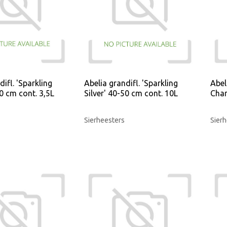
difl. 'Sparkling
Abelia grandifl. 'Sparkling
Abel
40 cm cont. 3,5L
Silver' 40-50 cm cont. 10L
Char
Sierheesters
Sierh