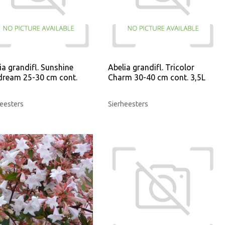
ia grandifl. Sunshine
Abelia grandifl. Tricolor
ream 25-30 cm cont.
Charm 30-40 cm cont. 3,5L
eesters
Sierheesters