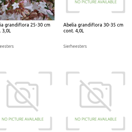
ia grandiflora 25-30 cm
Abelia grandiflora 30-35 cm
. 3,0L
cont. 4,0L
eesters
Sierheesters