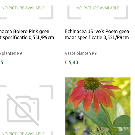
nacea Bolero Pink geen
Echinacea JS Ivo's Poem geen
 specificatie 0,55L/P9cm
maat specificatie 0,55L/P9cm
 planten P9
Vaste planten P9
75
€
5
,
40