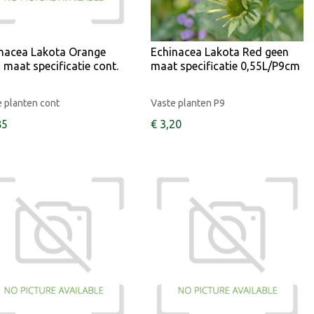
nacea Lakota Orange
Echinacea Lakota Red geen
 maat specificatie cont.
maat specificatie 0,55L/P9cm
 planten cont
Vaste planten P9
85
€
3
,
20