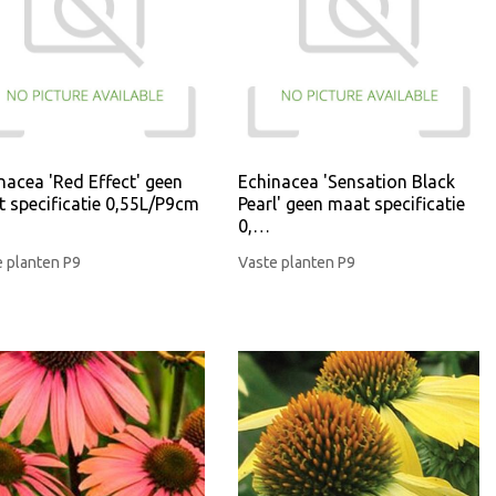
nacea 'Red Effect' geen
Echinacea 'Sensation Black
 specificatie 0,55L/P9cm
Pearl' geen maat specificatie
0,…
 planten P9
Vaste planten P9