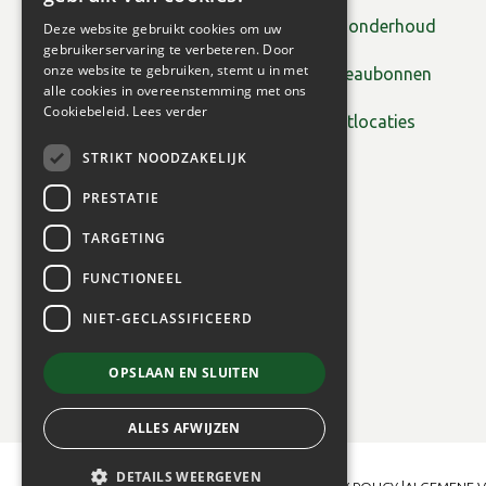
Tuinonderhoud
Deze website gebruikt cookies om uw
gebruikerservaring te verbeteren. Door
onze website te gebruiken, stemt u in met
Cadeaubonnen
alle cookies in overeenstemming met ons
Cookiebeleid.
Lees verder
Plantlocaties
STRIKT NOODZAKELIJK
PRESTATIE
TARGETING
FUNCTIONEEL
NIET-GECLASSIFICEERD
OPSLAAN EN SLUITEN
ALLES AFWIJZEN
DETAILS WEERGEVEN