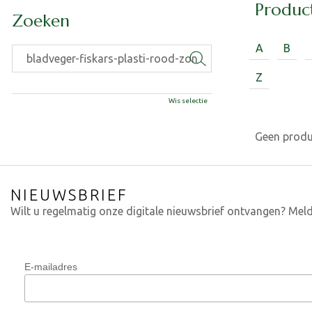
Produc
Zoeken
A
B
Z
Wis selectie
Geen prod
NIEUWSBRIEF
Wilt u regelmatig onze digitale nieuwsbrief ontvangen? Meld
E-mailadres