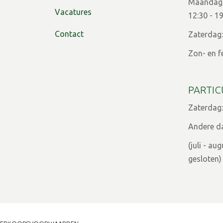
Maandag t
Vacatures
12:30 - 1
Contact
Zaterdag:
Zon- en f
PARTIC
Zaterdag:
Andere d
(juli - a
gesloten)