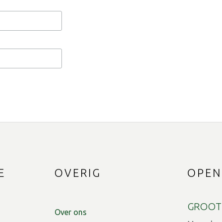
E
OVERIG
OPEN
GROOT
Over ons