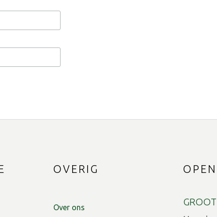
E
OVERIG
OPEN
GROOT
Over ons