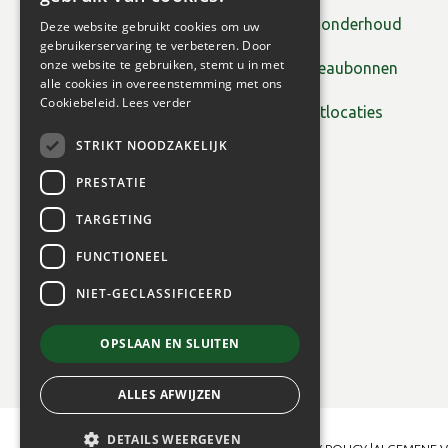
Tuinonderhoud
Deze website gebruikt cookies om uw
gebruikerservaring te verbeteren. Door
onze website te gebruiken, stemt u in met
Cadeaubonnen
alle cookies in overeenstemming met ons
Cookiebeleid.
Lees verder
Plantlocaties
STRIKT NOODZAKELIJK
PRESTATIE
TARGETING
FUNCTIONEEL
NIET-GECLASSIFICEERD
OPSLAAN EN SLUITEN
ALLES AFWIJZEN
DETAILS WEERGEVEN