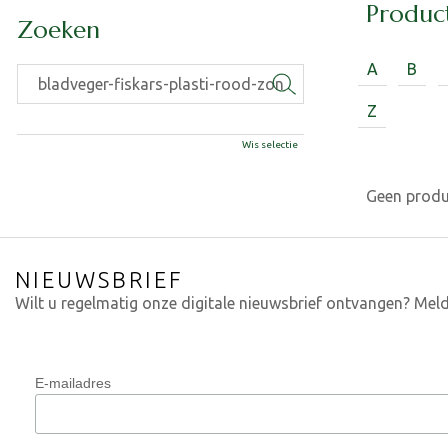
Produc
Zoeken
A
B
Z
Wis selectie
Geen prod
NIEUWSBRIEF
Wilt u regelmatig onze digitale nieuwsbrief ontvangen? Meld
E-mailadres