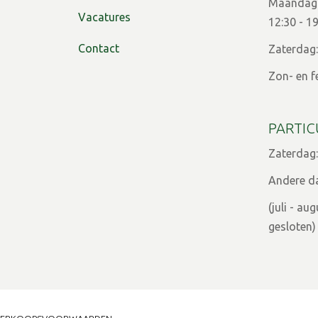
Maandag t
Vacatures
12:30 - 1
Contact
Zaterdag:
Zon- en f
PARTIC
Zaterdag:
Andere d
(juli - a
gesloten)