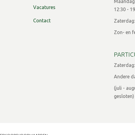
Maandag t
Vacatures
12:30 - 1
Contact
Zaterdag:
Zon- en f
PARTIC
Zaterdag:
Andere d
(juli - a
gesloten)