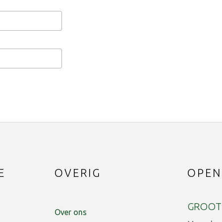
E
OVERIG
OPEN
GROOT
Over ons