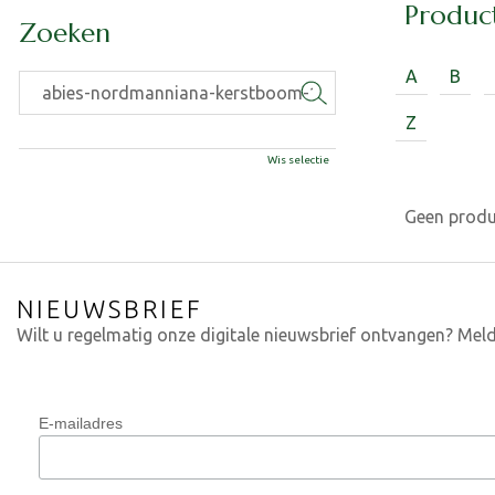
Produc
Zoeken
A
B
Z
Wis selectie
Geen prod
NIEUWSBRIEF
Wilt u regelmatig onze digitale nieuwsbrief ontvangen? Meld
E-mailadres