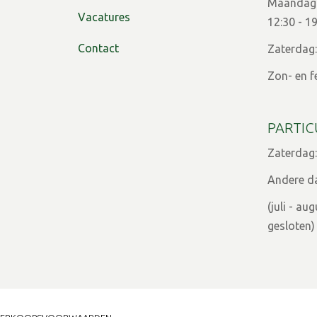
Maandag t
Vacatures
12:30 - 1
Contact
Zaterdag:
Zon- en f
PARTIC
Zaterdag:
Andere d
(juli - a
gesloten)