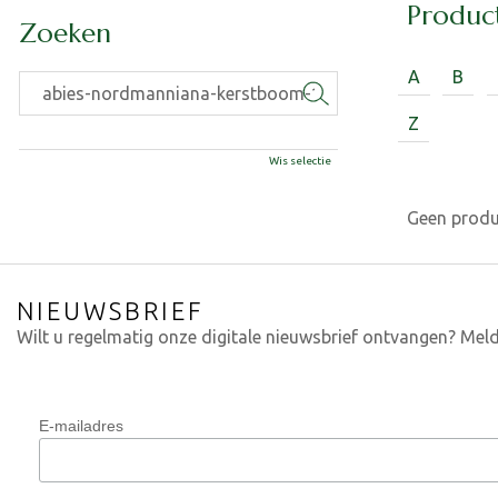
Produc
Zoeken
A
B
Z
Wis selectie
Geen prod
NIEUWSBRIEF
Wilt u regelmatig onze digitale nieuwsbrief ontvangen? Meld
E-mailadres