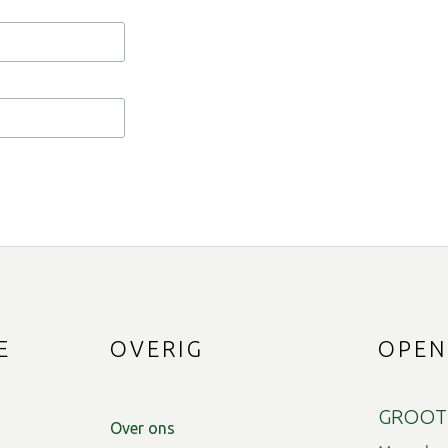
E
OVERIG
OPEN
GROOT
Over ons