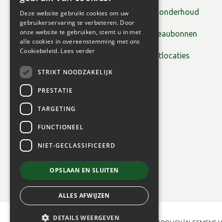
Tuinonderhoud
Deze website gebruikt cookies om uw
gebruikerservaring te verbeteren. Door
onze website te gebruiken, stemt u in met
Cadeaubonnen
alle cookies in overeenstemming met ons
Cookiebeleid.
Lees verder
Plantlocaties
STRIKT NOODZAKELIJK
PRESTATIE
TARGETING
FUNCTIONEEL
NIET-GECLASSIFICEERD
OPSLAAN EN SLUITEN
ALLES AFWIJZEN
DETAILS WEERGEVEN