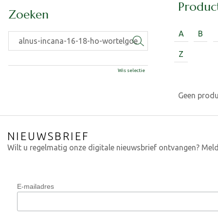
Produc
Zoeken
A
B
Z
Wis selectie
Geen prod
NIEUWSBRIEF
Wilt u regelmatig onze digitale nieuwsbrief ontvangen? Meld
E-mailadres