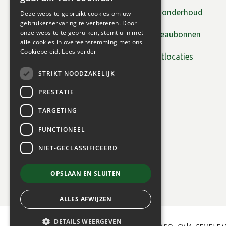
Tuinonderhoud
Deze website gebruikt cookies om uw
gebruikerservaring te verbeteren. Door
onze website te gebruiken, stemt u in met
Cadeaubonnen
alle cookies in overeenstemming met ons
Cookiebeleid.
Lees verder
Plantlocaties
STRIKT NOODZAKELIJK
PRESTATIE
TARGETING
FUNCTIONEEL
NIET-GECLASSIFICEERD
OPSLAAN EN SLUITEN
ALLES AFWIJZEN
DETAILS WEERGEVEN