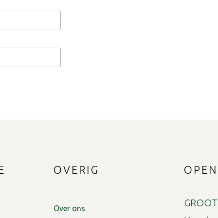
E
OVERIG
OPEN
GROOT
Over ons