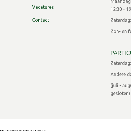
Maandag t
Vacatures
12:30 - 1
Contact
Zaterdag:
Zon- en f
PARTIC
Zaterdag:
Andere d
(juli - a
gesloten)