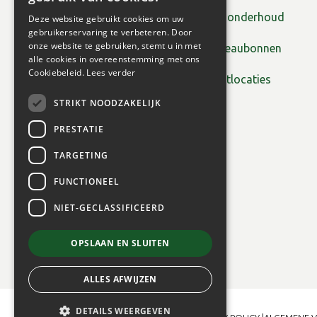
Tuinonderhoud
Deze website gebruikt cookies om uw
gebruikerservaring te verbeteren. Door
onze website te gebruiken, stemt u in met
Cadeaubonnen
alle cookies in overeenstemming met ons
Cookiebeleid.
Lees verder
Plantlocaties
STRIKT NOODZAKELIJK
PRESTATIE
TARGETING
FUNCTIONEEL
NIET-GECLASSIFICEERD
OPSLAAN EN SLUITEN
ALLES AFWIJZEN
DETAILS WEERGEVEN