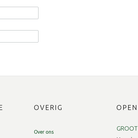
E
OVERIG
OPEN
GROOT
Over ons