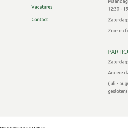
Maandag t
Vacatures
12:30 - 1
Contact
Zaterdag:
Zon- en f
PARTIC
Zaterdag:
Andere d
(juli - a
gesloten)