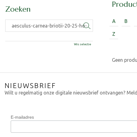
Produc
Zoeken
A
B
Z
Wis selectie
Geen prod
NIEUWSBRIEF
Wilt u regelmatig onze digitale nieuwsbrief ontvangen? Meld
E-mailadres