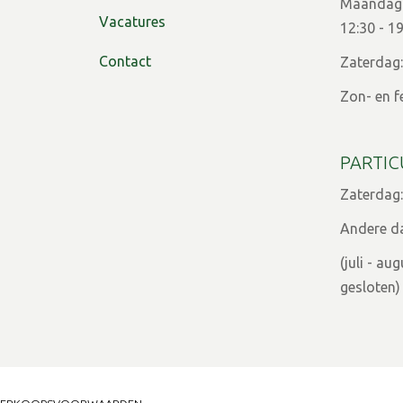
Maandag t
Vacatures
12:30 - 1
Contact
Zaterdag:
Zon- en f
PARTIC
Zaterdag:
Andere d
(juli - a
gesloten)