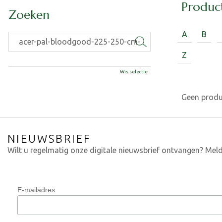
Produc
Zoeken
A
B
Z
Wis selectie
Geen prod
NIEUWSBRIEF
Wilt u regelmatig onze digitale nieuwsbrief ontvangen? Meld
E-mailadres