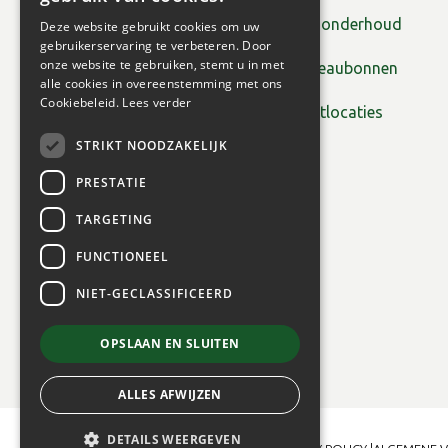
Tuinonderhoud
Deze website gebruikt cookies om uw
gebruikerservaring te verbeteren. Door
onze website te gebruiken, stemt u in met
Cadeaubonnen
alle cookies in overeenstemming met ons
Cookiebeleid.
Lees verder
Plantlocaties
STRIKT NOODZAKELIJK
PRESTATIE
TARGETING
FUNCTIONEEL
NIET-GECLASSIFICEERD
OPSLAAN EN SLUITEN
ALLES AFWIJZEN
DETAILS WEERGEVEN