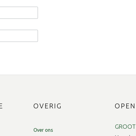
E
OVERIG
OPEN
GROOT
Over ons