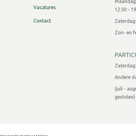
Maandag t
Vacatures
12:30 - 1
Contact
Zaterdag:
Zon- en f
PARTIC
Zaterdag:
Andere d
(juli - a
gesloten)