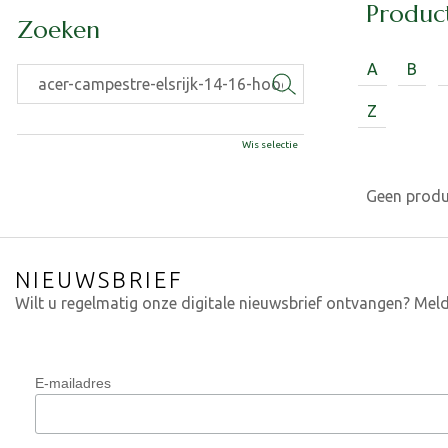
Produc
Zoeken
A
B
Z
Wis selectie
Geen prod
NIEUWSBRIEF
Wilt u regelmatig onze digitale nieuwsbrief ontvangen? Meld
E-mailadres