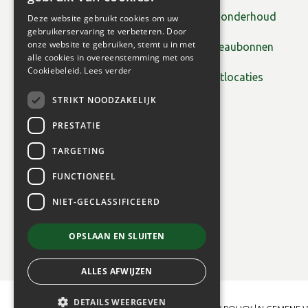
Tuinonderhoud
Deze website gebruikt cookies om uw
gebruikerservaring te verbeteren. Door
onze website te gebruiken, stemt u in met
Cadeaubonnen
alle cookies in overeenstemming met ons
Cookiebeleid.
Lees verder
Plantlocaties
STRIKT NOODZAKELIJK
PRESTATIE
TARGETING
FUNCTIONEEL
NIET-GECLASSIFICEERD
OPSLAAN EN SLUITEN
ALLES AFWIJZEN
DETAILS WEERGEVEN