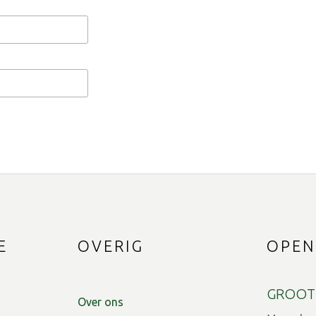
E
OVERIG
OPEN
GROOT
Over ons