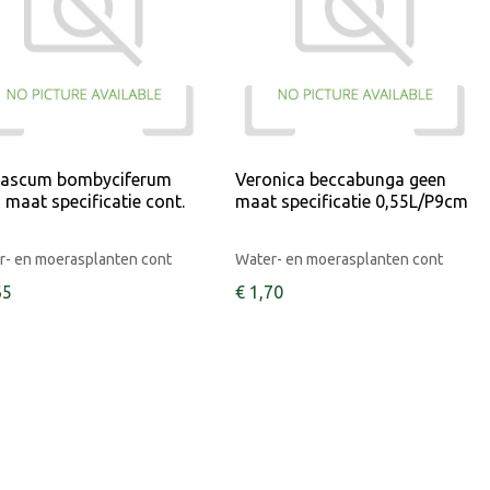
bascum bombyciferum
Veronica beccabunga geen
 maat specificatie cont.
maat specificatie 0,55L/P9cm
r- en moerasplanten cont
Water- en moerasplanten cont
65
€
1
,
70