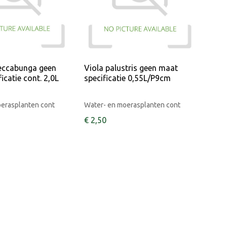
eccabunga geen
Viola palustris geen maat
icatie cont. 2,0L
specificatie 0,55L/P9cm
erasplanten cont
Water- en moerasplanten cont
€
2
,
50