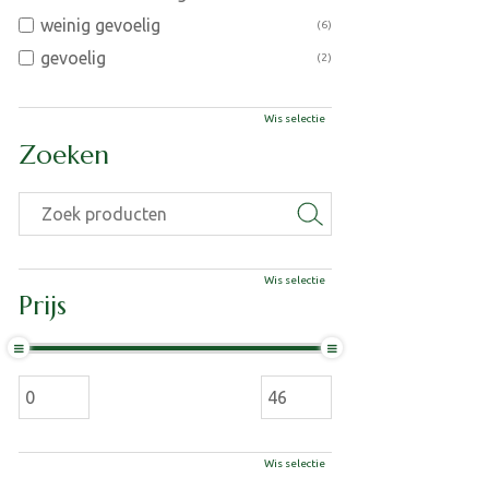
weinig gevoelig
(6)
gevoelig
(2)
Wis selectie
Zoeken
Wis selectie
Prijs
Wis selectie