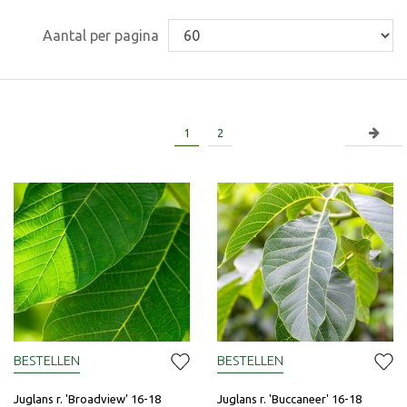
Aantal per pagina
1
2
BESTELLEN
BESTELLEN
Juglans r. 'Broadview' 16-18
Juglans r. 'Buccaneer' 16-18