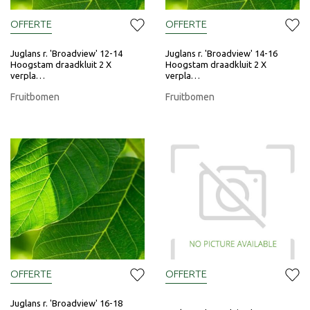
OFFERTE
OFFERTE
Juglans r. 'Broadview' 12-14
Juglans r. 'Broadview' 14-16
Hoogstam draadkluit 2 X
Hoogstam draadkluit 2 X
verpla…
verpla…
Fruitbomen
Fruitbomen
OFFERTE
OFFERTE
Juglans r. 'Broadview' 16-18