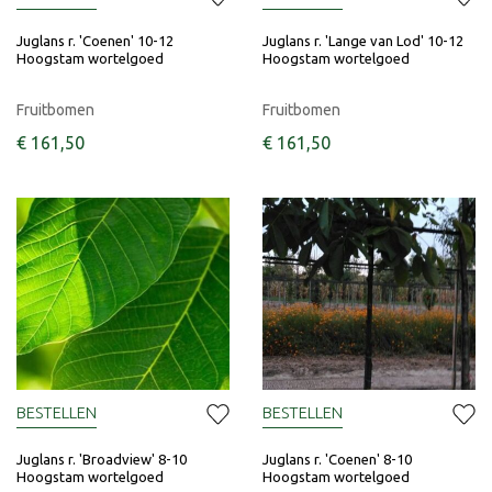
Juglans r. 'Coenen' 10-12
Juglans r. 'Lange van Lod' 10-12
Hoogstam wortelgoed
Hoogstam wortelgoed
Fruitbomen
Fruitbomen
€
161
,
50
€
161
,
50
BESTELLEN
BESTELLEN
Juglans r. 'Broadview' 8-10
Juglans r. 'Coenen' 8-10
Hoogstam wortelgoed
Hoogstam wortelgoed