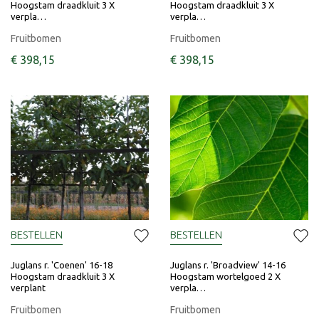
Hoogstam draadkluit 3 X
Hoogstam draadkluit 3 X
verpla…
verpla…
Fruitbomen
Fruitbomen
€
398
,
15
€
398
,
15
BESTELLEN
BESTELLEN
Juglans r. 'Coenen' 16-18
Juglans r. 'Broadview' 14-16
Hoogstam draadkluit 3 X
Hoogstam wortelgoed 2 X
verplant
verpla…
Fruitbomen
Fruitbomen