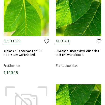
BESTELLEN
OFFERTE
Juglans r. 'Lange van Lod' 6-8
Juglans r. 'Broadview' dubbele U
Hoogstam wortelgoed
met rek wortelgoed
Fruitbomen
Fruitbomen Lei
€
110
,
15