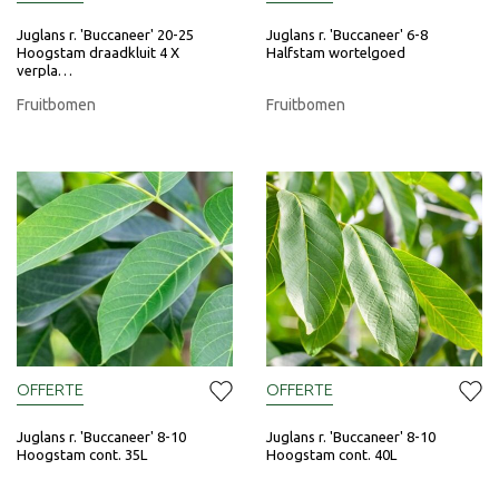
Juglans r. 'Buccaneer' 20-25
Juglans r. 'Buccaneer' 6-8
Hoogstam draadkluit 4 X
Halfstam wortelgoed
verpla…
Fruitbomen
Fruitbomen
OFFERTE
OFFERTE
Juglans r. 'Buccaneer' 8-10
Juglans r. 'Buccaneer' 8-10
Hoogstam cont. 35L
Hoogstam cont. 40L