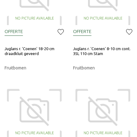
OFFERTE
OFFERTE
Juglans r. 'Coenen' 18-20 cm
Juglans r. 'Coenen' 8-10 cm cont.
draadkluit geveerd
35L 110 cm Stam
Fruitbomen
Fruitbomen