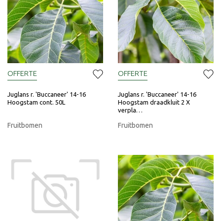
OFFERTE
OFFERTE
Juglans r. 'Buccaneer' 14-16
Juglans r. 'Buccaneer' 14-16
Hoogstam cont. 50L
Hoogstam draadkluit 2 X
verpla…
Fruitbomen
Fruitbomen