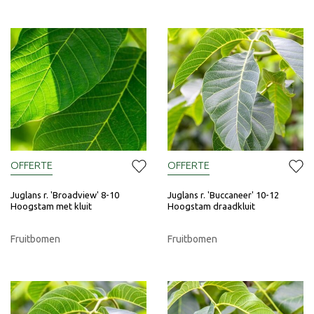
OFFERTE
OFFERTE
Juglans r. 'Broadview' 8-10
Juglans r. 'Buccaneer' 10-12
Hoogstam met kluit
Hoogstam draadkluit
Fruitbomen
Fruitbomen