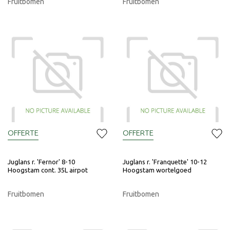
Fruitbomen
Fruitbomen
OFFERTE
OFFERTE
Juglans r. 'Fernor' 8-10
Juglans r. 'Franquette' 10-12
Hoogstam cont. 35L airpot
Hoogstam wortelgoed
Fruitbomen
Fruitbomen