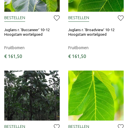
BESTELLEN
BESTELLEN
Juglans r. 'Buccaneer' 10-12
Juglans r. 'Broadview' 10-12
Hoogstam wortelgoed
Hoogstam wortelgoed
Fruitbomen
Fruitbomen
€
161
,
50
€
161
,
50
BESTELLEN
BESTELLEN