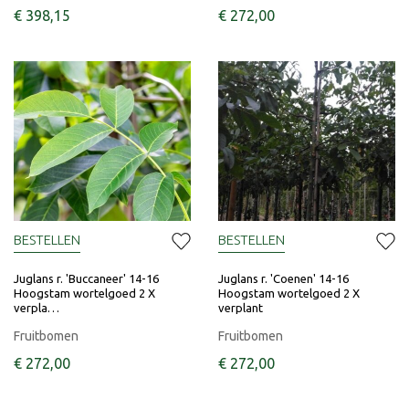
€
398
,
15
€
272
,
00
BESTELLEN
BESTELLEN
Juglans r. 'Buccaneer' 14-16
Juglans r. 'Coenen' 14-16
Hoogstam wortelgoed 2 X
Hoogstam wortelgoed 2 X
verpla…
verplant
Fruitbomen
Fruitbomen
€
272
,
00
€
272
,
00