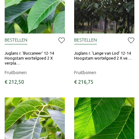
BESTELLEN
BESTELLEN
Juglans r. 'Buccaneer' 12-14
Juglans r. 'Lange van Lod' 12-14
Hoogstam wortelgoed 2 X
Hoogstam wortelgoed 2 X ve…
verpla…
Fruitbomen
Fruitbomen
€
212
,
50
€
216
,
75