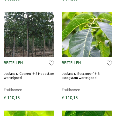
BESTELLEN
BESTELLEN
Juglans r. 'Coenen' 6-8 Hoogstam
Juglans r. 'Buccaneer' 6-8
wortelgoed
Hoogstam wortelgoed
Fruitbomen
Fruitbomen
€
110
,
15
€
110
,
15