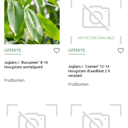
OFFERTE
OFFERTE
Juglans r. 'Buccaneer' 8-10
Juglans r. 'Coenen' 12-14
Hoogstam wortelgoed
Hoogstam draadkluit 2 X
verplant
Fruitbomen
Fruitbomen