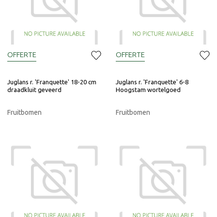
OFFERTE
OFFERTE
Juglans r. 'Franquette' 18-20 cm
Juglans r. 'Franquette' 6-8
draadkluit geveerd
Hoogstam wortelgoed
Fruitbomen
Fruitbomen