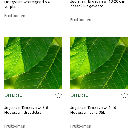
Juglans r. 'Broadview' 18-20 cm
Hoogstam wortelgoed 3 X
draadkluit geveerd
verpla…
Fruitbomen
Fruitbomen
OFFERTE
OFFERTE
Juglans r. 'Broadview' 6-8
Juglans r. 'Broadview' 8-10
Hoogstam draadkluit
Hoogstam cont. 35L
Fruitbomen
Fruitbomen