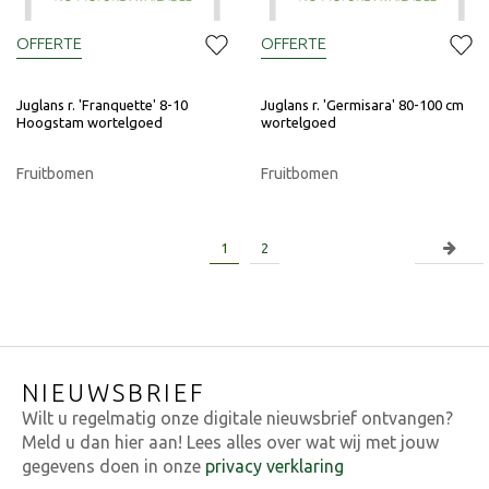
OFFERTE
OFFERTE
Juglans r. 'Franquette' 8-10
Juglans r. 'Germisara' 80-100 cm
Hoogstam wortelgoed
wortelgoed
Fruitbomen
Fruitbomen
1
2
NIEUWSBRIEF
Wilt u regelmatig onze digitale nieuwsbrief ontvangen?
Meld u dan hier aan! Lees alles over wat wij met jouw
gegevens doen in onze
privacy verklaring