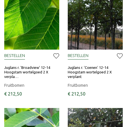
BESTELLEN
BESTELLEN
Juglans r. 'Broadview' 12-14
Juglans r. 'Coenen' 12-14
Hoogstam wortelgoed 2 X
Hoogstam wortelgoed 2 X
verpla…
verplant
Fruitbomen
Fruitbomen
€
212
,
50
€
212
,
50