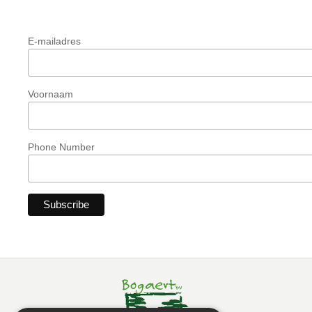
E-mailadres
Voornaam
Phone Number