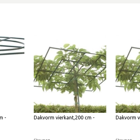
m -
Dakvorm vierkant,200 cm -
Dakvorm v