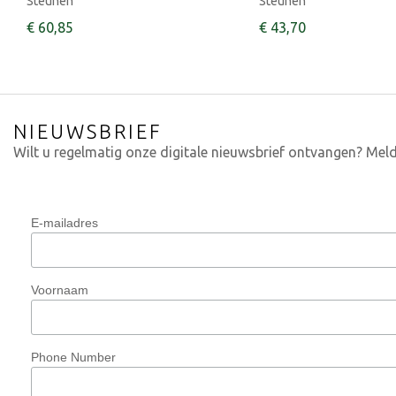
Steunen
Steunen
€
60
,
85
€
43
,
70
NIEUWSBRIEF
Wilt u regelmatig onze digitale nieuwsbrief ontvangen? Meld
E-mailadres
Voornaam
Phone Number