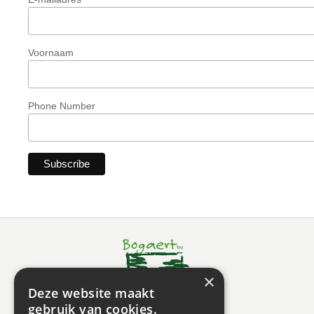
Voornaam
Phone Number
×
Deze website maakt
gebruik van cookies.