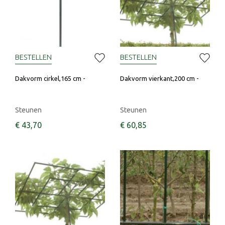
BESTELLEN
BESTELLEN
Dakvorm cirkel,165 cm -
Dakvorm vierkant,200 cm -
Steunen
Steunen
€
43
,
70
€
60
,
85