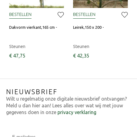
BESTELLEN
BESTELLEN
Dakvorm vierkant,165 cm -
Leirek,150 x 200 -
Steunen
Steunen
€
47
,
75
€
42
,
35
NIEUWSBRIEF
Wilt u regelmatig onze digitale nieuwsbrief ontvangen?
Meld u dan hier aan! Lees alles over wat wij met jouw
gegevens doen in onze
privacy verklaring
E-mailadres