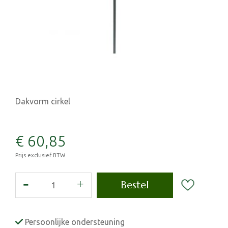
Dakvorm cirkel
€
60
,
85
Prijs exclusief BTW
Persoonlijke ondersteuning