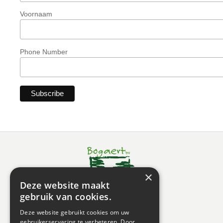
Voornaam
Phone Number
×
Deze website maakt
gebruik van cookies.
Deze website gebruikt cookies om uw
gebruikerservaring te verbeteren. Door