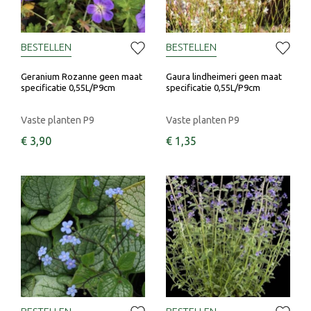
BESTELLEN
BESTELLEN
Geranium Rozanne geen maat
Gaura lindheimeri geen maat
specificatie 0,55L/P9cm
specificatie 0,55L/P9cm
Vaste planten P9
Vaste planten P9
€
3
,
90
€
1
,
35