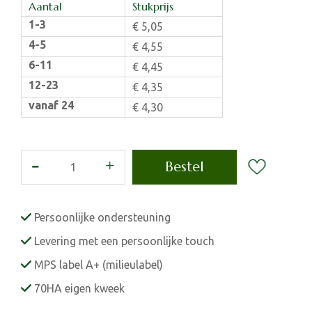
Aantal
Stukprijs
1-3
€
5
,
05
4-5
€
4
,
55
6-11
€
4
,
45
12-23
€
4
,
35
vanaf 24
€
4
,
30
Persoonlijke ondersteuning
Levering met een persoonlijke touch
MPS label A+ (milieulabel)
70HA eigen kweek