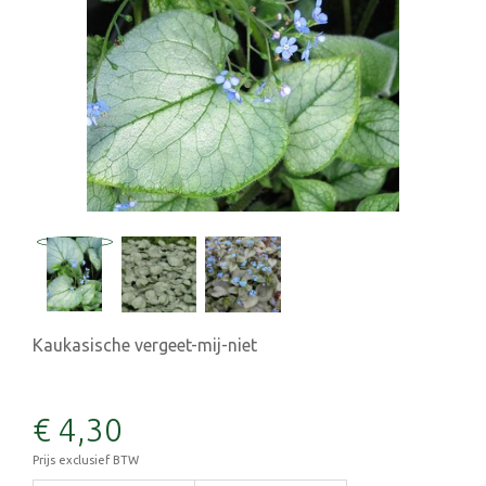
Kaukasische vergeet-mij-niet
€
4
,
30
Prijs exclusief BTW