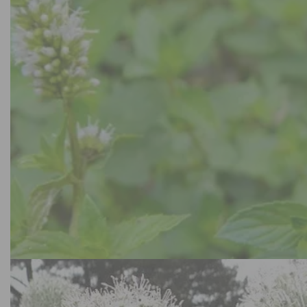
Water- en moerasplanten