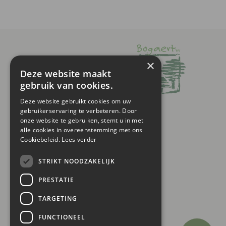
×
Deze website maakt
gebruik van cookies.
Deze website gebruikt cookies om uw
gebruikerservaring te verbeteren. Door
onze website te gebruiken, stemt u in met
SHOP ONLINE
alle cookies in overeenstemming met ons
Cookiebeleid.
Lees verder
OVERIG
STRIKT NOODZAKELIJK
OPENINGSUREN
PRESTATIE
TARGETING
FUNCTIONEEL