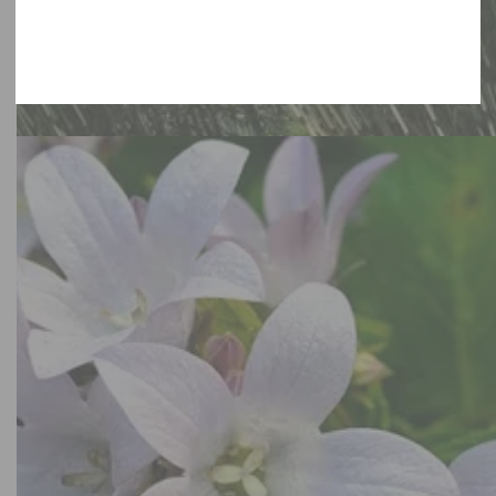
Bamboe