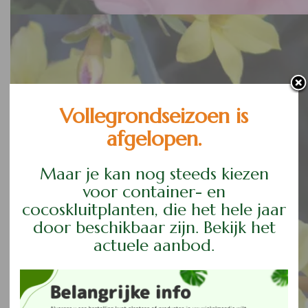
Rozen
Vollegrondseizoen is
afgelopen.
Maar je kan nog steeds kiezen
voor container- en
cocoskluitplanten, die het hele jaar
door beschikbaar zijn. Bekijk het
actuele aanbod.