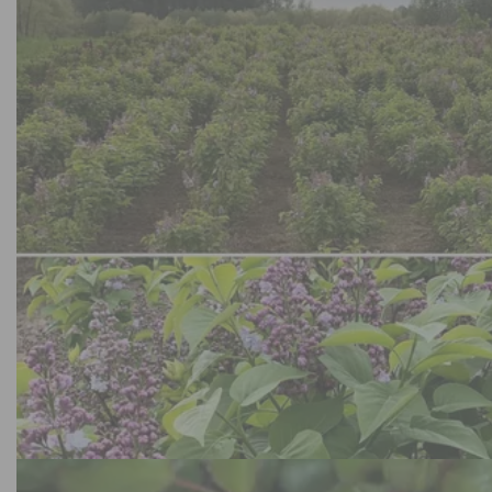
Bos- en haagplanten