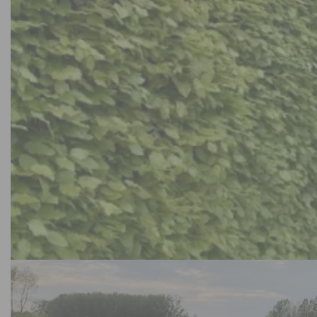
Bos- en sierbomen