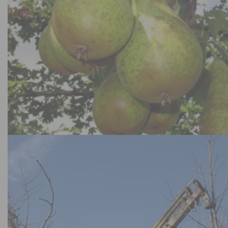
Fruitbomen en kleinfruit