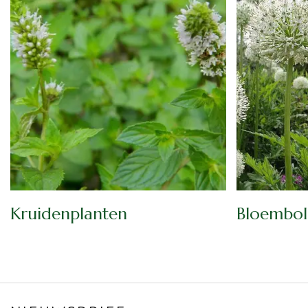
Kruidenplanten
Bloemboll