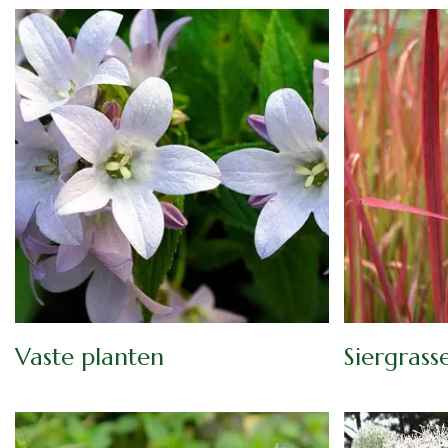
Vaste planten
Siergrass