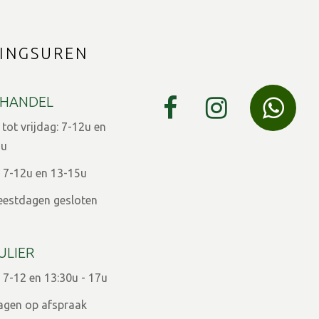
INGSUREN
HANDEL
ot vrijdag: 7-12u en
9u
 7-12u en 13-15u
eestdagen gesloten
ULIER
 7-12 en 13:30u - 17u
agen op afspraak