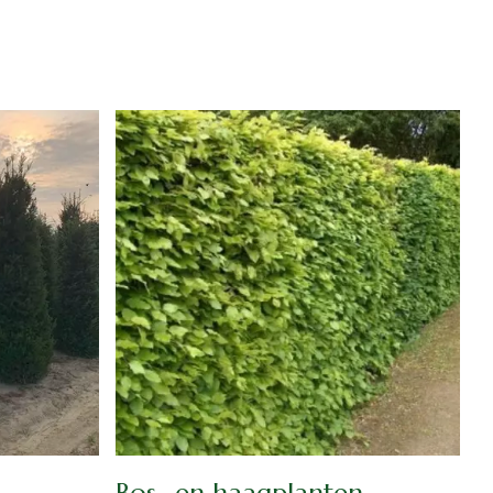
Bos- en haagplanten