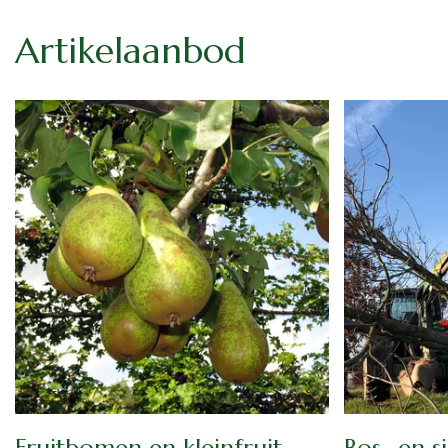
Artikelaanbod
Fruitbomen en kleinfruit
Bos- en 