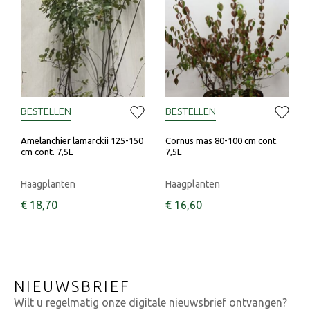
BESTELLEN
BESTELLEN
Amelanchier lamarckii 125-150
Cornus mas 80-100 cm cont.
cm cont. 7,5L
7,5L
Haagplanten
Haagplanten
€
18
,
70
€
16
,
60
NIEUWSBRIEF
Wilt u regelmatig onze digitale nieuwsbrief ontvangen?