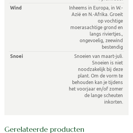
Wind
Inheems in Europa, in W.-
Azië en N.-Afrika. Groeit
op vochtige
moerasachtige grond en
langs riviertjes.,
ongevoelig, zeewind
bestendig
Snoei
Snoeien van maart-juli.
Snoeien is niet
noodzakelijk bij deze
plant. Om de vorm te
behouden kan je tijdens
het voorjaar en/of zomer
de lange scheuten
inkorten.
Gerelateerde producten