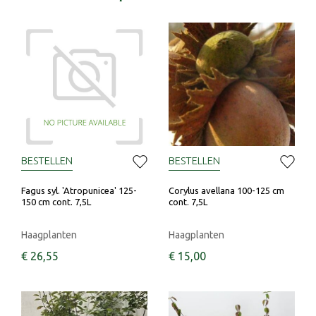
BESTELLEN
BESTELLEN
Fagus syl. 'Atropunicea' 125-
Corylus avellana 100-125 cm
150 cm cont. 7,5L
cont. 7,5L
Haagplanten
Haagplanten
€
26
,
55
€
15
,
00