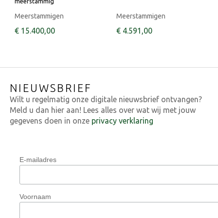
meerstammig
Meerstammigen
Meerstammigen
€
15.400
,
00
€
4.591
,
00
NIEUWSBRIEF
Wilt u regelmatig onze digitale nieuwsbrief ontvangen?
Meld u dan hier aan! Lees alles over wat wij met jouw
gegevens doen in onze
privacy verklaring
E-mailadres
Voornaam