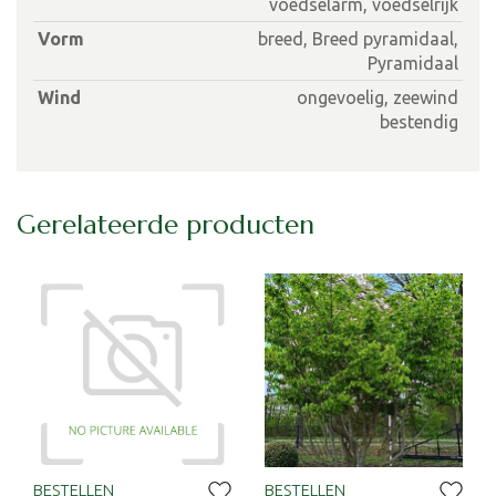
voedselarm, voedselrijk
Vorm
breed, Breed pyramidaal,
Pyramidaal
Wind
ongevoelig, zeewind
bestendig
Gerelateerde producten
BESTELLEN
BESTELLEN