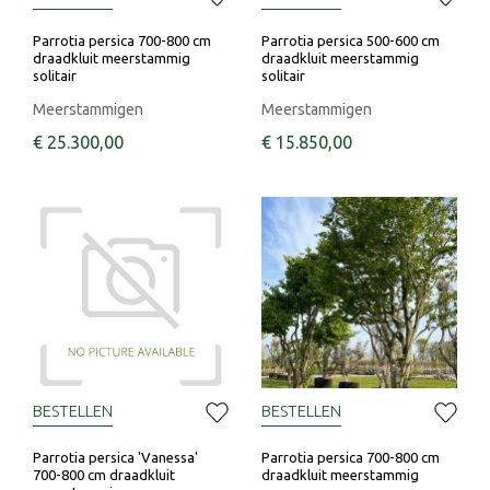
Parrotia persica 700-800 cm
Parrotia persica 500-600 cm
draadkluit meerstammig
draadkluit meerstammig
solitair
solitair
Meerstammigen
Meerstammigen
€
25.300
,
00
€
15.850
,
00
BESTELLEN
BESTELLEN
Parrotia persica 'Vanessa'
Parrotia persica 700-800 cm
700-800 cm draadkluit
draadkluit meerstammig