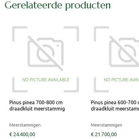
Gerelateerde producten
Pinus pinea 700-800 cm
Pinus pinea 600-700
draadkluit meerstammig
draadkluit meerstam
Meerstammigen
Meerstammigen
€
24.400
,
00
€
21.700
,
00