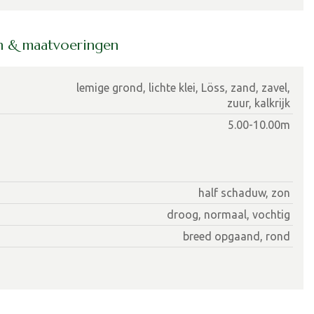
en & maatvoeringen
lemige grond, lichte klei, Löss, zand, zavel,
zuur, kalkrijk
5.00-10.00m
half schaduw, zon
droog, normaal, vochtig
breed opgaand, rond