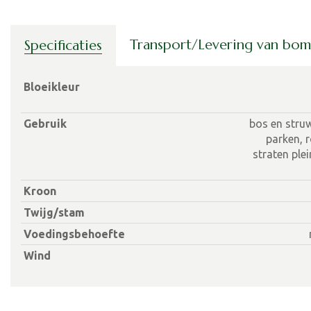
Transport/Levering van bo
Specificaties
Bloeikleur
Gebruik
bos en struw
parken, r
straten plei
Kroon
Twijg/stam
Voedingsbehoefte
Wind