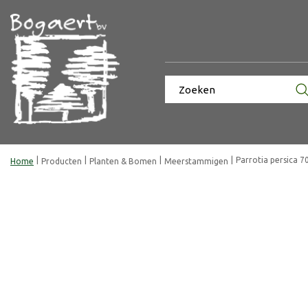
Ga
naar
content
Parrotia persica 7
Home
Producten
Planten & Bomen
Meerstammigen