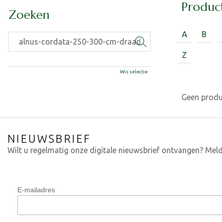
Produc
Zoeken
A
B
Z
Wis selectie
Geen prod
NIEUWSBRIEF
Wilt u regelmatig onze digitale nieuwsbrief ontvangen? Meld
E-mailadres