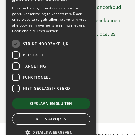
Tuinonderhoud
Deze website gebruikt cookies om uw
gebruikerservaring te verbeteren. Door
onze website te gebruiken, stemt u in met
Cadeaubonnen
alle cookies in overeenstemming met ons
Cookiebeleid.
Lees verder
Plantlocaties
STRIKT NOODZAKELIJK
PRESTATIE
TARGETING
FUNCTIONEEL
NIET-GECLASSIFICEERD
OPSLAAN EN SLUITEN
ALLES AFWIJZEN
DETAILS WEERGEVEN