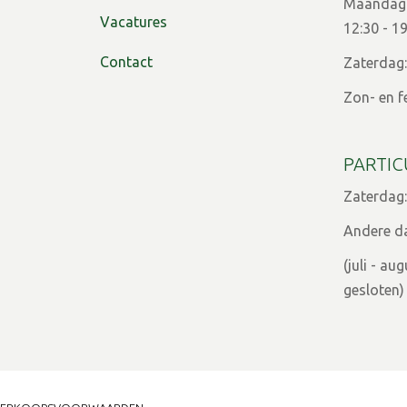
Maandag t
Vacatures
12:30 - 1
Contact
Zaterdag:
Zon- en f
PARTIC
Zaterdag:
Andere d
(juli - a
gesloten)