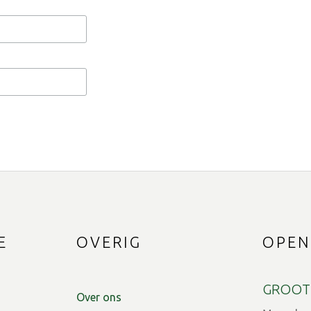
E
OVERIG
OPEN
GROOT
Over ons