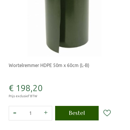
Wortelremmer HDPE 50m x 60cm (L-B)
€
198
,
20
Prijs exclusief BTW