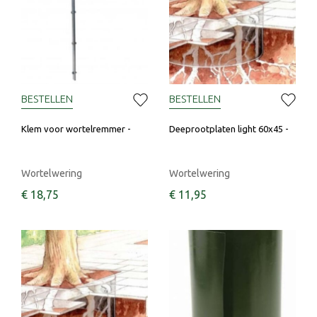
BESTELLEN
BESTELLEN
Klem voor wortelremmer -
Deeprootplaten light 60x45 -
Wortelwering
Wortelwering
€
18
,
75
€
11
,
95