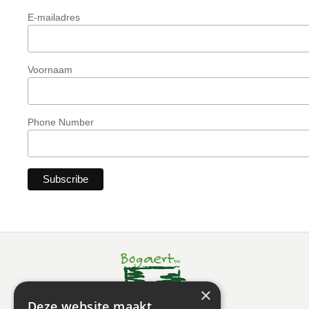
E-mailadres
Voornaam
Phone Number
×
Deze website maakt