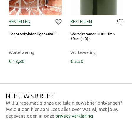
BESTELLEN
BESTELLEN
Deeprootplaten light 60x60 -
Wortelremmer HDPE 1m x
60cm (L-B) -
Wortelwering
Wortelwering
€
12
,
20
€
5
,
50
NIEUWSBRIEF
Wilt u regelmatig onze digitale nieuwsbrief ontvangen?
Meld u dan hier aan! Lees alles over wat wij met jouw
gegevens doen in onze
privacy verklaring