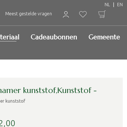
Meest gestelde vragen
teriaal
Cadeaubonnen
Gemeente
hamer kunststof,Kunststof -
er kunststof
2
,
00