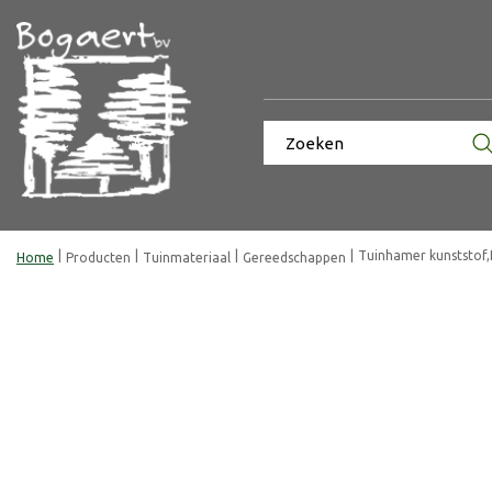
Ga
naar
content
Tuinhamer kunststof,
Home
Producten
Tuinmateriaal
Gereedschappen