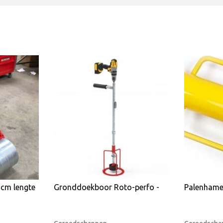
cm lengte
Gronddoekboor Roto-perfo -
Palenhame