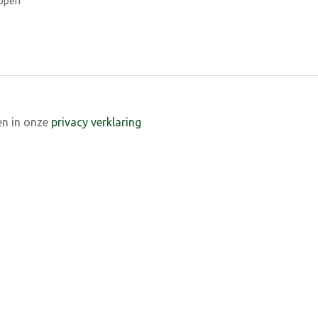
ppen
en in onze
privacy verklaring