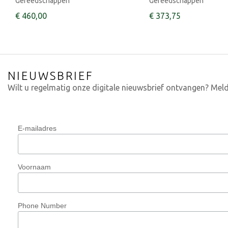
Gereedschappen
Gereedschappen
€
460
,
00
€
373
,
75
NIEUWSBRIEF
Wilt u regelmatig onze digitale nieuwsbrief ontvangen? Meld
E-mailadres
Voornaam
Phone Number