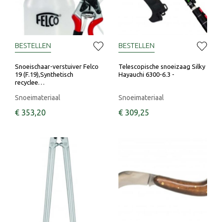
BESTELLEN
BESTELLEN
Snoeischaar-verstuiver Felco
Telescopische snoeizaag Silky
19 (F.19),Synthetisch
Hayauchi 6300-6.3 -
recyclee…
Snoeimateriaal
Snoeimateriaal
€
353
,
20
€
309
,
25