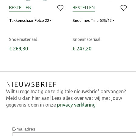
BESTELLEN
BESTELLEN
Takkenschaar Felco 22 -
Snoeimes Tina 635/12 -
Snoeimateriaal
Snoeimateriaal
€
269
,
30
€
247
,
20
NIEUWSBRIEF
Wilt u regelmatig onze digitale nieuwsbrief ontvangen?
Meld u dan hier aan! Lees alles over wat wij met jouw
gegevens doen in onze
privacy verklaring
E-mailadres