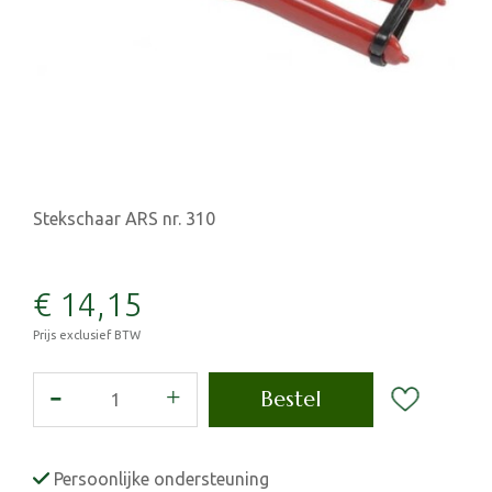
Stekschaar ARS nr. 310
€
14
,
15
Prijs exclusief BTW
Persoonlijke ondersteuning