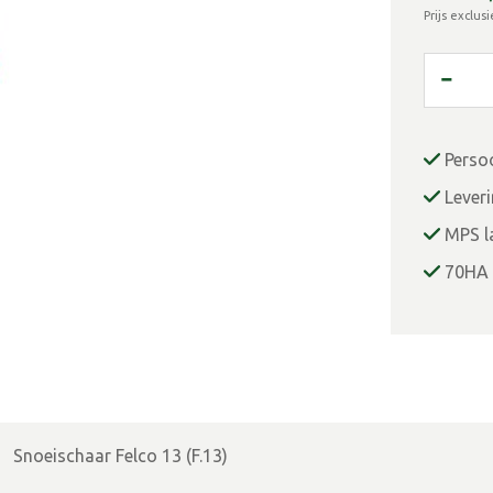
Prijs exclus
Perso
Lever
MPS la
70HA 
Snoeischaar Felco 13 (F.13)