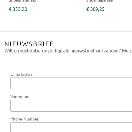
Snoeimateriaal
Snoeimateriaal
€
353
,
20
€
309
,
25
NIEUWSBRIEF
Wilt u regelmatig onze digitale nieuwsbrief ontvangen? Meld
E-mailadres
Voornaam
Phone Number