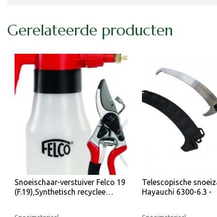
Gerelateerde producten
Snoeischaar-verstuiver Felco 19
Telescopische snoeiz
(F.19),Synthetisch recyclee…
Hayauchi 6300-6.3 -