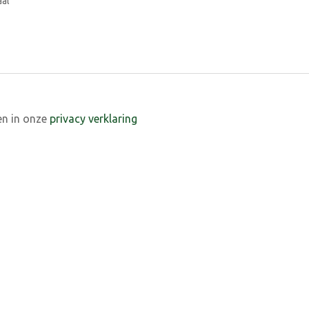
aal
en in onze
privacy verklaring