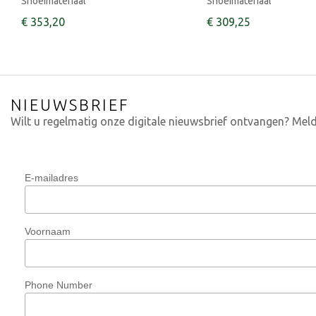
Snoeimateriaal
Snoeimateriaal
€
353
,
20
€
309
,
25
NIEUWSBRIEF
Wilt u regelmatig onze digitale nieuwsbrief ontvangen? Meld
E-mailadres
Voornaam
Phone Number