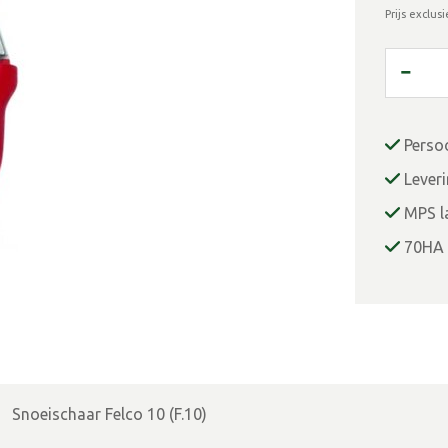
Prijs exclus
Perso
Lever
MPS la
70HA 
Snoeischaar Felco 10 (F.10)