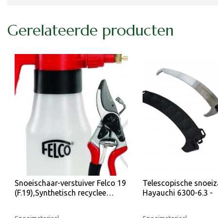
Gerelateerde producten
Snoeischaar-verstuiver Felco 19
Telescopische snoeiz
(F.19),Synthetisch recyclee…
Hayauchi 6300-6.3 -