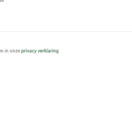
aal
en in onze
privacy verklaring