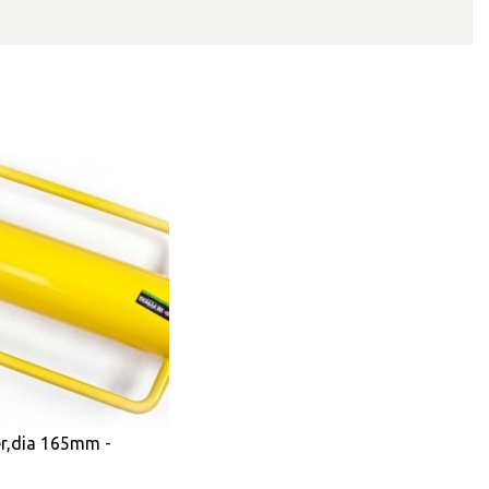
r,dia 165mm -