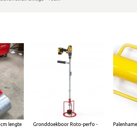
cm lengte
Gronddoekboor Roto-perfo -
Palenhame