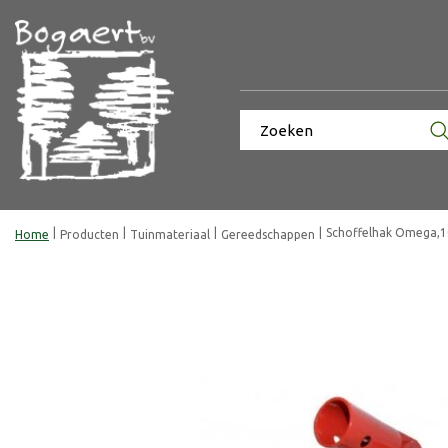
Ga
naar
content
Schoffelhak Omega,1
Home
Producten
Tuinmateriaal
Gereedschappen