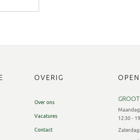
E
OVERIG
OPEN
GROOT
Over ons
Maandag t
Vacatures
12:30 - 1
Contact
Zaterdag: