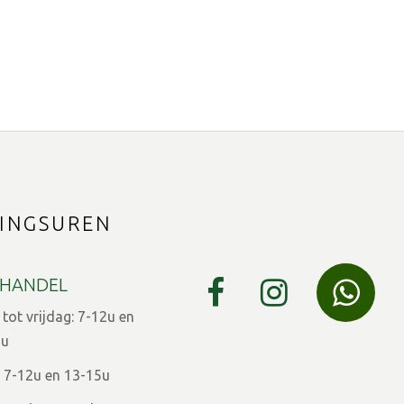
INGSUREN
HANDEL
ot vrijdag: 7-12u en
9u
 7-12u en 13-15u