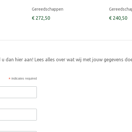
Gereedschappen
Gereedscha
€
272
,
50
€
240
,
50
 u dan hier aan! Lees alles over wat wij met jouw gegevens do
*
indicates required