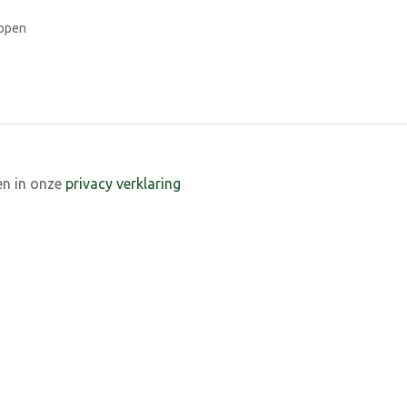
ppen
en in onze
privacy verklaring