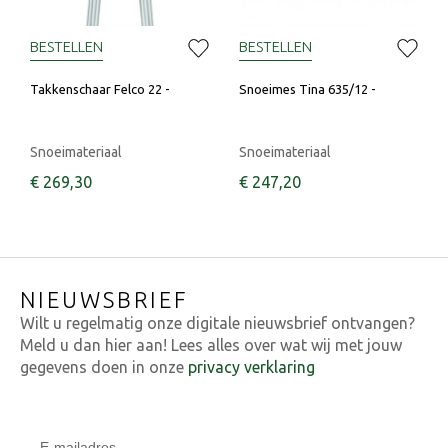
BESTELLEN
BESTELLEN
Takkenschaar Felco 22 -
Snoeimes Tina 635/12 -
Snoeimateriaal
Snoeimateriaal
€
269
,
30
€
247
,
20
NIEUWSBRIEF
Wilt u regelmatig onze digitale nieuwsbrief ontvangen?
Meld u dan hier aan! Lees alles over wat wij met jouw
gegevens doen in onze
privacy verklaring
E-mailadres