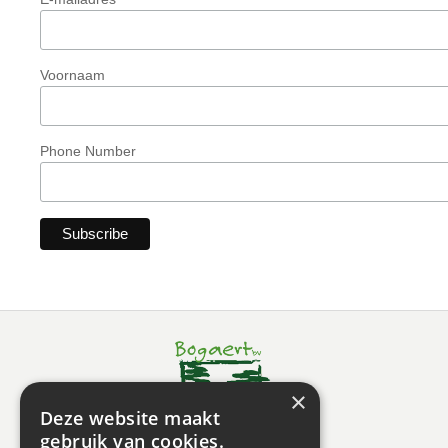
Voornaam
Phone Number
×
Deze website maakt
gebruik van cookies.