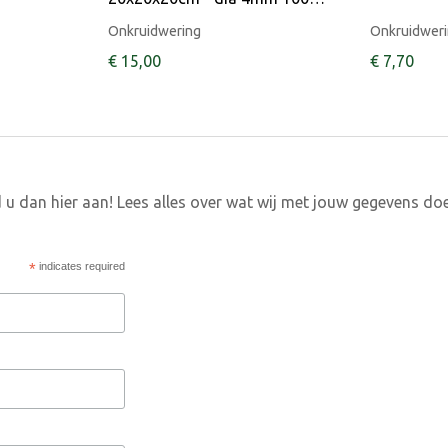
Onkruidwering
Onkruidwer
€
15
,
00
€
7
,
70
 u dan hier aan! Lees alles over wat wij met jouw gegevens do
*
indicates required