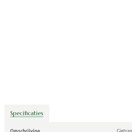
Specificaties
Omschrijving
Gietra