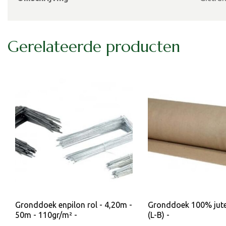
Gerelateerde producten
Gronddoek enpilon rol - 4,20m -
Gronddoek 100% jute
50m - 110gr/m² -
(L-B) -