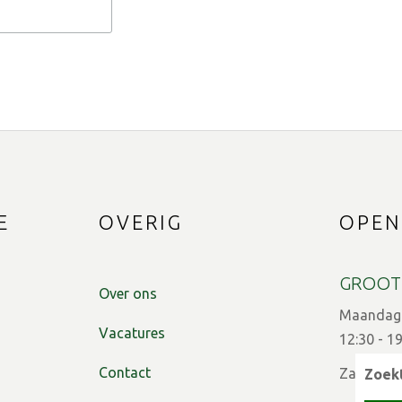
E
OVERIG
OPEN
GROOT
Over ons
Maandag t
Vacatures
12:30 - 1
Contact
Zaterdag:
Zoekt