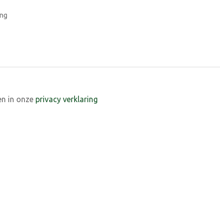
ing
en in onze
privacy verklaring