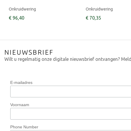
Onkruidwering
Onkruidwering
€
96
,
40
€
70
,
35
NIEUWSBRIEF
Wilt u regelmatig onze digitale nieuwsbrief ontvangen? Meld
E-mailadres
Voornaam
Phone Number