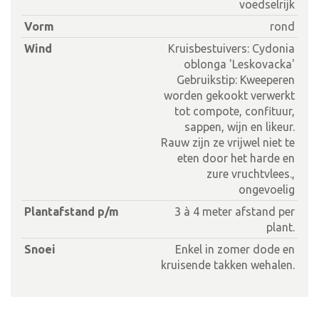
voedselrijk
Vorm
rond
Wind
Kruisbestuivers: Cydonia
oblonga 'Leskovacka'
Gebruikstip: Kweeperen
worden gekookt verwerkt
tot compote, confituur,
sappen, wijn en likeur.
Rauw zijn ze vrijwel niet te
eten door het harde en
zure vruchtvlees.,
ongevoelig
Plantafstand p/m
3 à 4 meter afstand per
plant.
Snoei
Enkel in zomer dode en
kruisende takken wehalen.