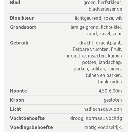
Blad
groen, herfstkleur,
bladverliezende
Bloeikleur
lichtgeurend, roze, wit
Grondsoort
lemige grond, lichte klei,
zand, zavel, zuur
Gebruik
dracht, drachtplant,
Eetbare vruchten, Fruit,
industrie, insecten, kuipen
potten, landschap,
parken, solitair, tuinen,
tuinen en parken,
tuinkruiden
Hoogte
4.50-6.00m
Kroon
gesloten
Licht
half schaduw, zon
Vochtbehoefte
droog, normaal, vochtig
Voedingsbehoefte
matig voedselrijk,