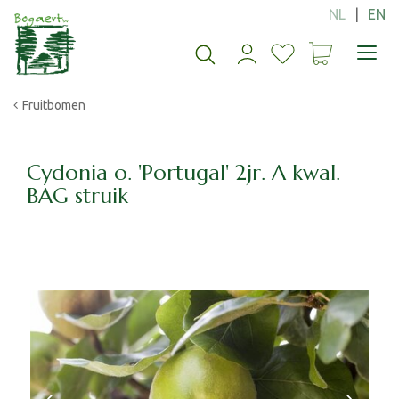
G
a
n
a
a
Fruitbomen
r
c
o
n
Cydonia o. 'Portugal' 2jr. A kwal.
t
BAG struik
e
n
t