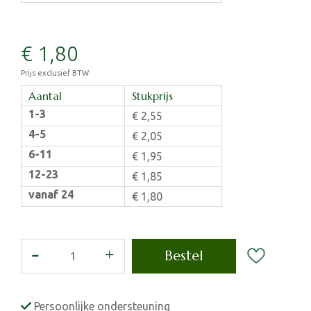
€
1
,
80
Prijs exclusief BTW
Aantal
Stukprijs
1-3
€
2
,
55
4-5
€
2
,
05
6-11
€
1
,
95
12-23
€
1
,
85
vanaf 24
€
1
,
80
Persoonlijke ondersteuning