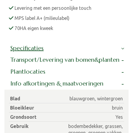
Levering met een persoonlijke touch
MPS label A+ (milieulabel)
70HA eigen kweek
Specificaties
Transport/Levering van bomen&planten
Plantlocaties
Info afkortingen & maatvoeringen
Blad
blauwgroen, wintergroen
Bloeikleur
bruin
Grondsoort
Yes
Gebruik
bodembedekker, grassen,
groepen, groepen vakken,