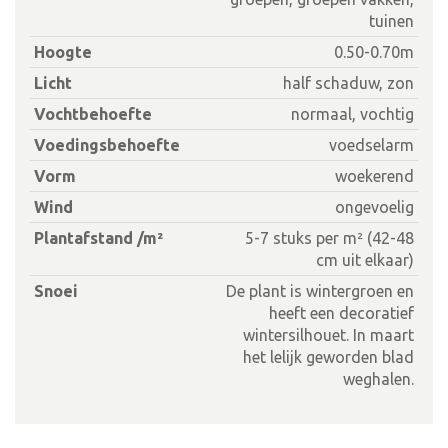
tuinen
Hoogte
0.50-0.70m
Licht
half schaduw, zon
Vochtbehoefte
normaal, vochtig
Voedingsbehoefte
voedselarm
Vorm
woekerend
Wind
ongevoelig
Plantafstand /m²
5-7 stuks per m² (42-48
cm uit elkaar)
Snoei
De plant is wintergroen en
heeft een decoratief
wintersilhouet. In maart
het lelijk geworden blad
weghalen.