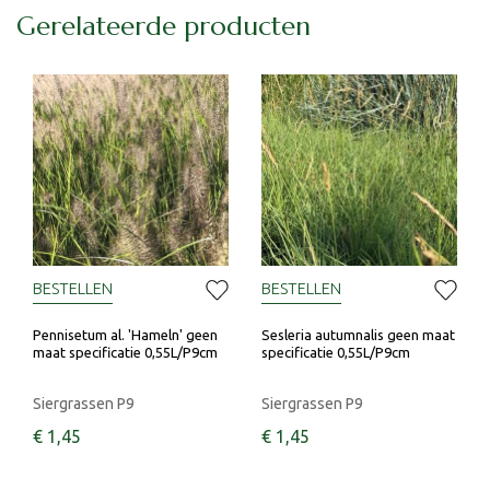
Gerelateerde producten
BESTELLEN
BESTELLEN
Pennisetum al. 'Hameln' geen
Sesleria autumnalis geen maat
maat specificatie 0,55L/P9cm
specificatie 0,55L/P9cm
Siergrassen P9
Siergrassen P9
€
1
,
45
€
1
,
45