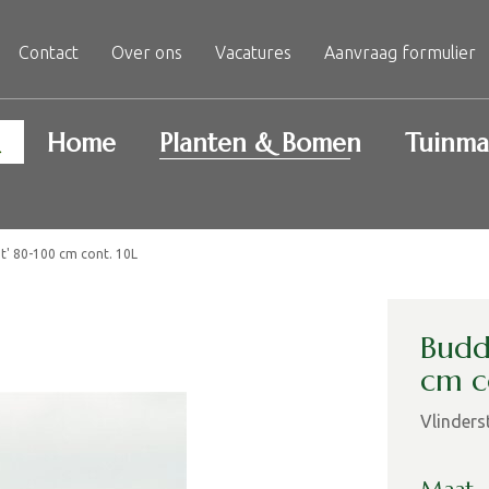
Contact
Over ons
Vacatures
Aanvraag formulier
Home
Planten & Bomen
Tuinma
ht' 80-100 cm cont. 10L
Budd
cm c
Vlinders