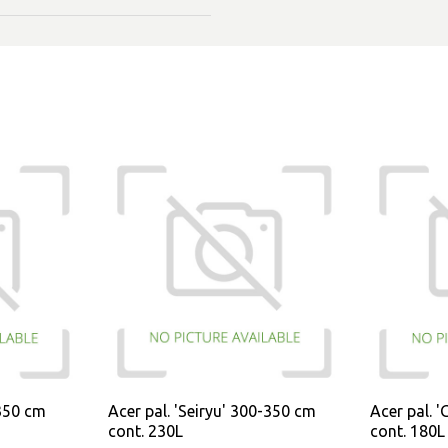
350 cm
Acer pal. 'Seiryu' 300-350 cm
Acer pal. 
cont. 230L
cont. 180L