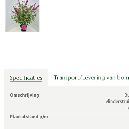
Transport/Levering van bo
Specificaties
Omschrijving
Bu
vlinderstru
h
Plantafstand p/m