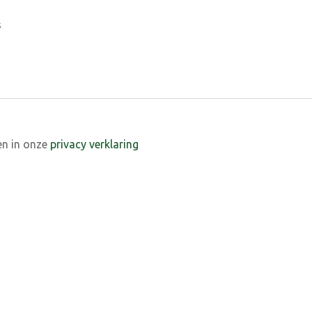
s
en in onze
privacy verklaring