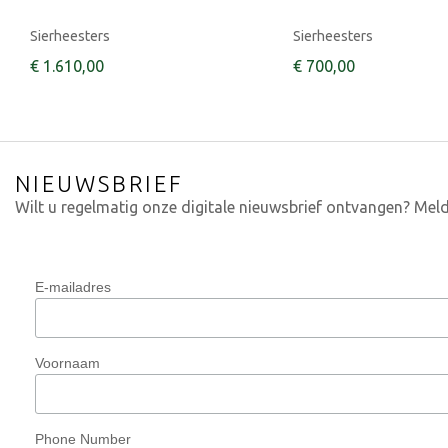
Sierheesters
Sierheesters
€
1.610
,
00
€
700
,
00
NIEUWSBRIEF
Wilt u regelmatig onze digitale nieuwsbrief ontvangen? Meld
E-mailadres
Voornaam
Phone Number