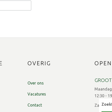
E
OVERIG
OPEN
GROOT
Over ons
Maandag t
Vacatures
12:30 - 1
Zoekt
Contact
Zaterdag: