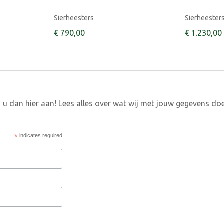
Sierheesters
Sierheester
€
790
,
00
€
1.230
,
00
 u dan hier aan! Lees alles over wat wij met jouw gegevens do
*
indicates required