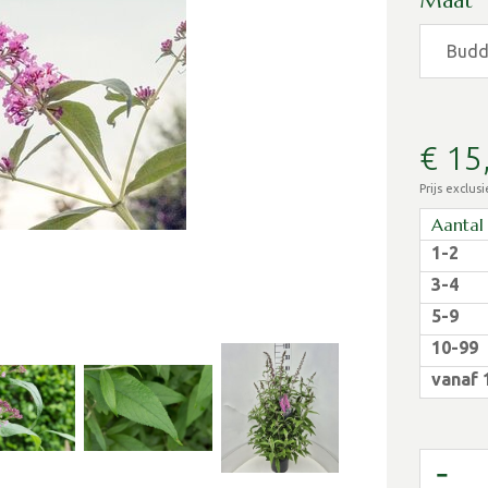
Maat
€
15
Prijs exclus
Aantal
1-2
3-4
5-9
10-99
vanaf 