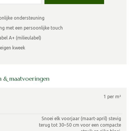
onlijke ondersteuning
ing met een persoonlijke touch
bel A+ (milieulabel)
eigen kweek
en & maatvoeringen
1 per m²
Snoei elk voorjaar (maart-april) stevig
terug tot 30–50 cm voor een compacte