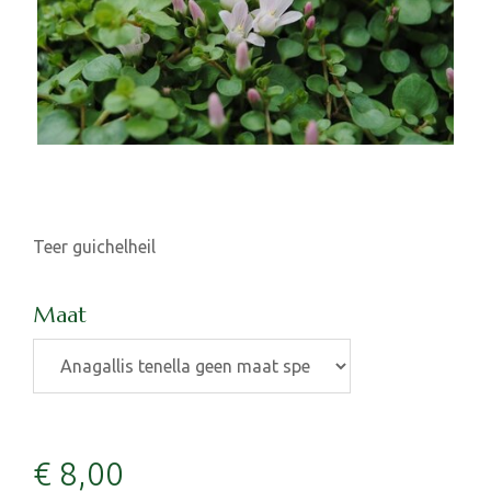
Teer guichelheil
Maat
€
8
,
00