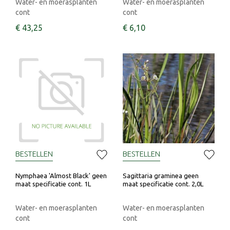
Water- en moerasplanten
Water- en moerasplanten
cont
cont
€
43
,
25
€
6
,
10
BESTELLEN
BESTELLEN
Nymphaea 'Almost Black' geen
Sagittaria graminea geen
maat specificatie cont. 1L
maat specificatie cont. 2,0L
Water- en moerasplanten
Water- en moerasplanten
cont
cont