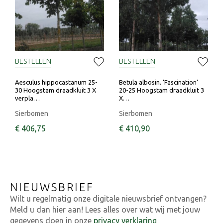
BESTELLEN
BESTELLEN
Aesculus hippocastanum 25-
Betula albosin. 'Fascination'
30 Hoogstam draadkluit 3 X
20-25 Hoogstam draadkluit 3
verpla…
X…
Sierbomen
Sierbomen
€
406
,
75
€
410
,
90
NIEUWSBRIEF
Wilt u regelmatig onze digitale nieuwsbrief ontvangen?
Meld u dan hier aan! Lees alles over wat wij met jouw
gegevens doen in onze
privacy verklaring