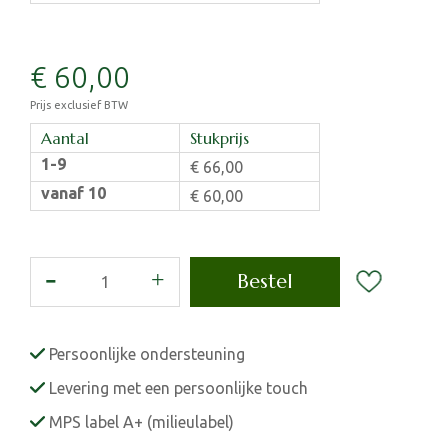
€
60
,
00
Prijs exclusief BTW
Aantal
Stukprijs
1-9
€
66
,
00
vanaf 10
€
60
,
00
Persoonlijke ondersteuning
Levering met een persoonlijke touch
MPS label A+ (milieulabel)