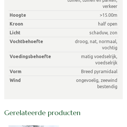
verkeer
Hoogte
>15.00m
Kroon
half open
Licht
schaduw, zon
Vochtbehoefte
droog, nat, normaal,
vochtig
Voedingsbehoefte
matig voedselrijk,
voedselrijk
Vorm
Breed pyramidaal
Wind
ongevoelig, zeewind
bestendig
Gerelateerde producten