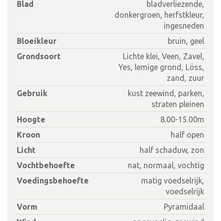
Blad
bladverliezende,
donkergroen, herfstkleur,
ingesneden
Bloeikleur
bruin, geel
Grondsoort
Lichte klei, Veen, Zavel,
Yes, lemige grond, Löss,
zand, zuur
Gebruik
kust zeewind, parken,
straten pleinen
Hoogte
8.00-15.00m
Kroon
half open
Licht
half schaduw, zon
Vochtbehoefte
nat, normaal, vochtig
Voedingsbehoefte
matig voedselrijk,
voedselrijk
Vorm
Pyramidaal