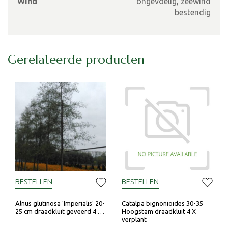
Wind
ongevoelig, zeewind
bestendig
Gerelateerde producten
BESTELLEN
BESTELLEN
Alnus glutinosa 'Imperialis' 20-
Catalpa bignonioides 30-35
25 cm draadkluit geveerd 4 …
Hoogstam draadkluit 4 X
verplant