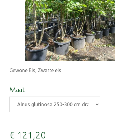
Gewone Els, Zwarte els
Maat
€
121
,
20