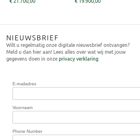
€
21.700
,
00
€
19.900
,
00
NIEUWSBRIEF
Wilt u regelmatig onze digitale nieuwsbrief ontvangen?
Meld u dan hier aan! Lees alles over wat wij met jouw
gegevens doen in onze
privacy verklaring
E-mailadres
Voornaam
Phone Number