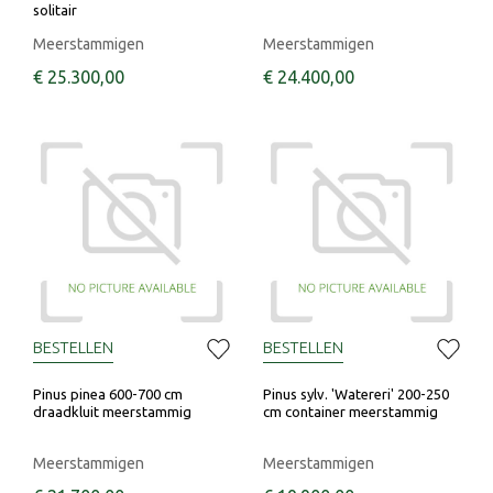
solitair
Meerstammigen
Meerstammigen
€
25.300
,
00
€
24.400
,
00
BESTELLEN
BESTELLEN
Pinus pinea 600-700 cm
Pinus sylv. 'Watereri' 200-250
draadkluit meerstammig
cm container meerstammig
Meerstammigen
Meerstammigen