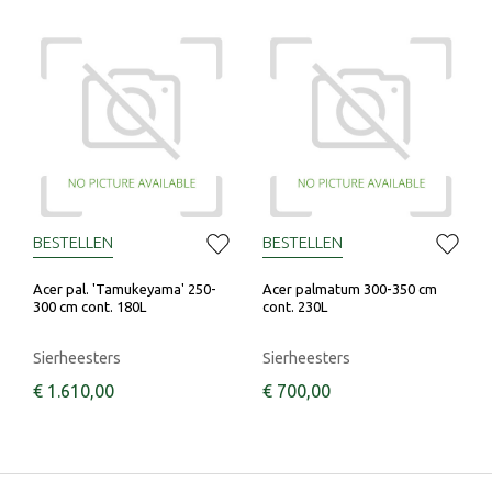
BESTELLEN
BESTELLEN
Acer pal. 'Tamukeyama' 250-
Acer palmatum 300-350 cm
300 cm cont. 180L
cont. 230L
Sierheesters
Sierheesters
€
1.610
,
00
€
700
,
00