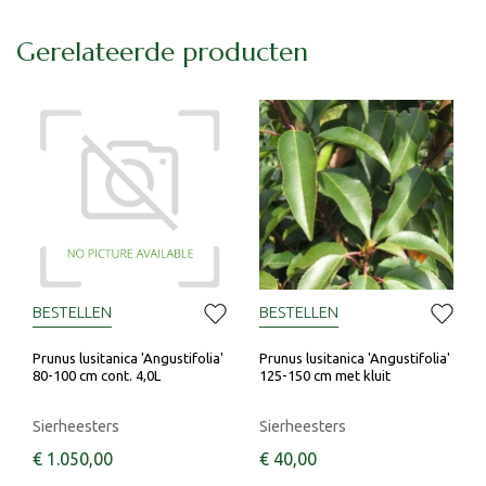
Gerelateerde producten
BESTELLEN
BESTELLEN
Prunus lusitanica 'Angustifolia'
Prunus lusitanica 'Angustifolia'
80-100 cm cont. 4,0L
125-150 cm met kluit
Sierheesters
Sierheesters
€
1.050
,
00
€
40
,
00