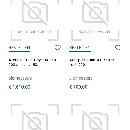
BESTELLEN
BESTELLEN
Acer pal. 'Tamukeyama' 250-
Acer palmatum 300-350 cm
300 cm cont. 180L
cont. 230L
Sierheesters
Sierheesters
€
1.610
,
00
€
700
,
00