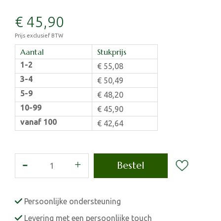
€
45
,
90
Prijs exclusief BTW
Aantal
Stukprijs
1-2
€
55
,
08
3-4
€
50
,
49
5-9
€
48
,
20
10-99
€
45
,
90
vanaf 100
€
42
,
64
Persoonlijke ondersteuning
Levering met een persoonlijke touch