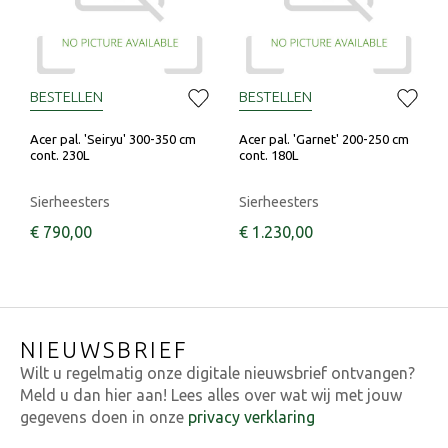
BESTELLEN
BESTELLEN
Acer pal. 'Seiryu' 300-350 cm
Acer pal. 'Garnet' 200-250 cm
cont. 230L
cont. 180L
Sierheesters
Sierheesters
€
790
,
00
€
1.230
,
00
NIEUWSBRIEF
Wilt u regelmatig onze digitale nieuwsbrief ontvangen?
Meld u dan hier aan! Lees alles over wat wij met jouw
gegevens doen in onze
privacy verklaring