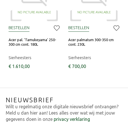
BESTELLEN
BESTELLEN
Acer pal. 'Tamukeyama' 250-
Acer palmatum 300-350 cm
300 cm cont. 180L
cont. 230L
Sierheesters
Sierheesters
€
1.610
,
00
€
700
,
00
NIEUWSBRIEF
Wilt u regelmatig onze digitale nieuwsbrief ontvangen?
Meld u dan hier aan! Lees alles over wat wij met jouw
gegevens doen in onze
privacy verklaring