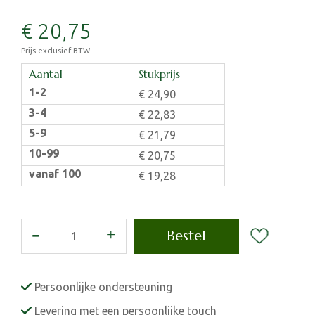
€
20
,
75
Prijs exclusief BTW
Aantal
Stukprijs
1-2
€
24
,
90
3-4
€
22
,
83
5-9
€
21
,
79
10-99
€
20
,
75
vanaf 100
€
19
,
28
Persoonlijke ondersteuning
Levering met een persoonlijke touch