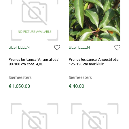
BESTELLEN
BESTELLEN
Prunus lusitanica 'Angustifolia'
Prunus lusitanica 'Angustifolia'
80-100 cm cont. 4,0L
125-150 cm met kluit
Sierheesters
Sierheesters
€
1.050
,
00
€
40
,
00