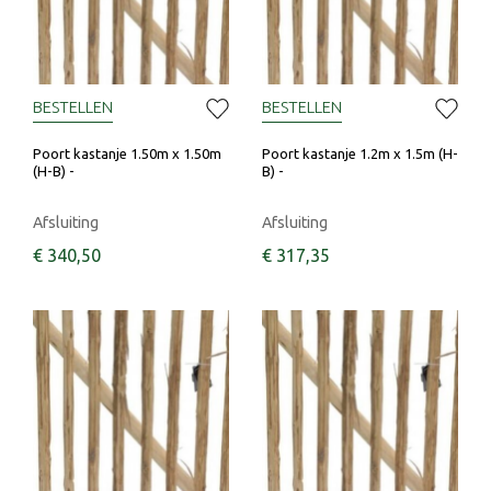
BESTELLEN
BESTELLEN
Poort kastanje 1.50m x 1.50m
Poort kastanje 1.2m x 1.5m (H-
(H-B) -
B) -
Afsluiting
Afsluiting
€
340
,
50
€
317
,
35