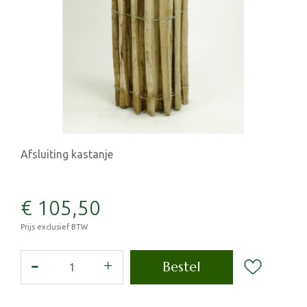
Afsluiting kastanje
€
105
,
50
Prijs exclusief BTW