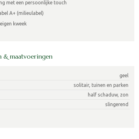
ing met een persoonlijke touch
bel A+ (milieulabel)
eigen kweek
en & maatvoeringen
geel
solitair, tuinen en parken
half schaduw, zon
slingerend