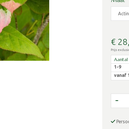
Maat
€
28
Prijs exclus
Aantal
1-9
vanaf 
Perso