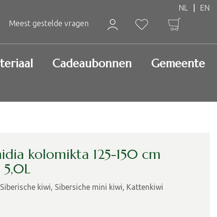
Meest gestelde vragen
teriaal
Cadeaubonnen
Gemeente
nidia kolomikta 125-150 cm
. 5,0L
 Siberische kiwi, Sibersiche mini kiwi, Kattenkiwi