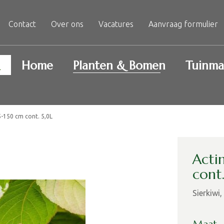
Contact
Over ons
Vacatures
Aanvraag formulier
Home
Planten & Bomen
Tuinma
5-150 cm cont. 5,0L
Acti
cont
Sierkiwi,