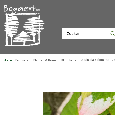
Ga
naar
content
Actinidia kolomikta 12
Home
Producten
Planten & Bomen
Klimplanten