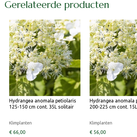
Gerelateerde producten
Hydrangea anomala petiolaris
Hydrangea anomala p
125-150 cm cont. 35L solitair
200-225 cm cont. 15
Klimplanten
Klimplanten
€
66
,
00
€
56
,
00