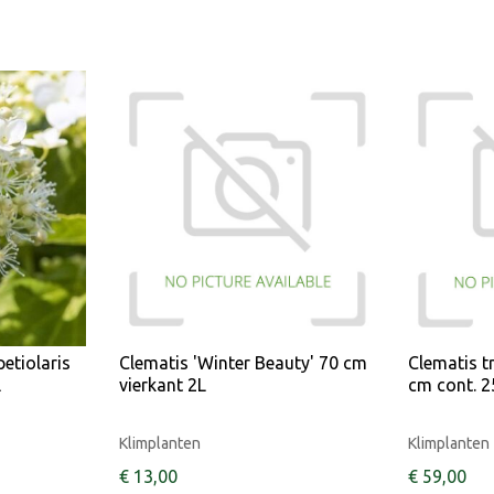
etiolaris
Clematis 'Winter Beauty' 70 cm
Clematis 
L
vierkant 2L
cm cont. 2
Klimplanten
Klimplanten
€
13
,
00
€
59
,
00